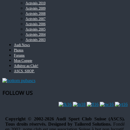
Activités 2010
Activités 2009
Activités 2008
Activités 2007
Activités 2006
Activités 2005
Activités 2004
Activités 2003
Audi News
Photos
Forums
Mon Compte
Adhérez au Club!
ASCS. SHOP.
FOLLOW US
Copyright © 2002-2026 Audi Sport Club Suisse (ASCS).
Tous droits réservés. Designed by Tailored Solutions.
Fondé
en 2002, notre club est une association Suisse à but non lucratif,