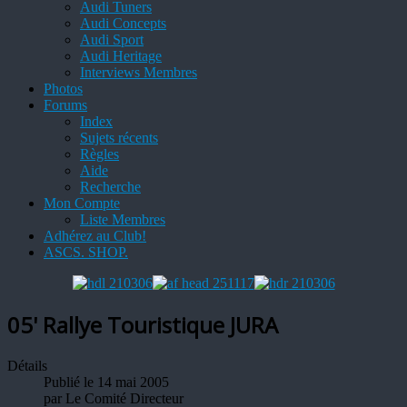
Audi Tuners
Audi Concepts
Audi Sport
Audi Heritage
Interviews Membres
Photos
Forums
Index
Sujets récents
Règles
Aide
Recherche
Mon Compte
Liste Membres
Adhérez au Club!
ASCS. SHOP.
05' Rallye Touristique JURA
Détails
Publié le 14 mai 2005
par
Le Comité Directeur