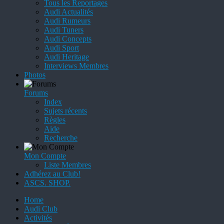
Tous les Reportages
Audi Actualités
Audi Rumeurs
Audi Tuners
Audi Concepts
Audi Sport
Audi Heritage
Interviews Membres
Photos
Forums
Index
Sujets récents
Règles
Aide
Recherche
Mon Compte
Liste Membres
Adhérez au Club!
ASCS. SHOP.
Home
Audi Club
Activités