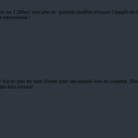
n sur 1 200m2 avec plus de quarante modèles retraçant l’épopée du Qu
 international !
ne fois de plus les mots d'ordre pour une journée hors du commun. Pour 
lides hors normes!