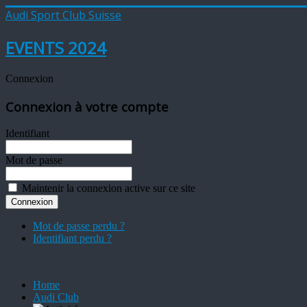
Audi Sport Club Suisse
EVENTS 2024
Connexion
Connexion à votre compte
Identifiant
Mot de passe
Maintenir la connexion active sur ce site
Mot de passe perdu ?
Identifiant perdu ?
Home
Audi Club