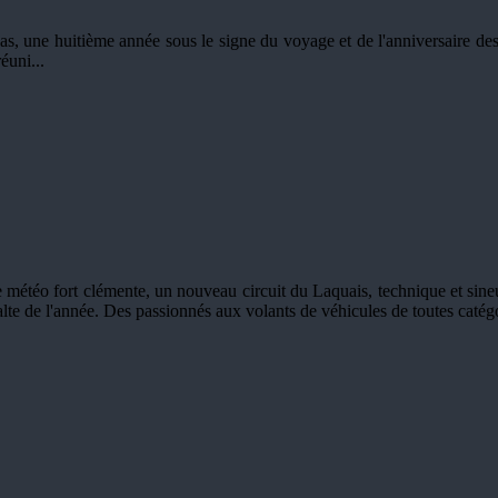
, une huitième année sous le signe du voyage et de l'anniversaire des 
éuni...
téo fort clémente, un nouveau circuit du Laquais, technique et sineux 
alte de l'année. Des passionnés aux volants de véhicules de toutes catégo