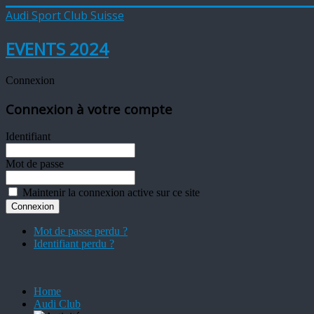
Audi Sport Club Suisse
EVENTS 2024
Connexion
Connexion à votre compte
Identifiant
Mot de passe
Maintenir la connexion active sur ce site
Mot de passe perdu ?
Identifiant perdu ?
Home
Audi Club