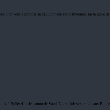
otre club vous a proposé sa traditionnelle sortie hivernale sur la glace de 
hez nous, à Bullet dans le canton de Vaud. Notre club s'est rendu aux Bull