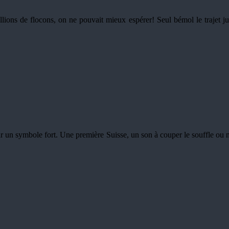
llions de flocons, on ne pouvait mieux espérer! Seul bémol le trajet jus
r un symbole fort. Une première Suisse, un son à couper le souffle ou n