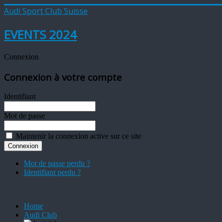
Audi Sport Club Suisse
EVENTS 2024
Connexion
Connexion à votre compte
Identifiant
Mot de passe
Maintenir la connexion active sur ce site
Mot de passe perdu ?
Identifiant perdu ?
Home
Audi Club