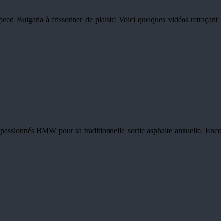
ed Bulgaria à frissonner de plaisir! Voici quelques vidéos retraçant l
passionnés BMW pour sa traditionnelle sortie asphalte annuelle. Encore