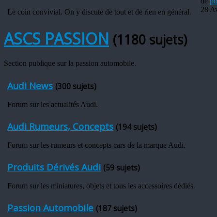
de
po
28 A
Le coin convivial. On y discute de tout et de rien en général.
ASCS PASSION
(1180 sujets)
Section publique sur la passion automobile.
Audi News
(300 sujets)
Forum sur les actualités Audi.
Audi Rumeurs, Concepts
(194 sujets)
Forum sur les rumeurs et concepts cars de la marque Audi.
Produits Dérivés Audi
(59 sujets)
Forum sur les miniatures, objets et tous les accessoires dédiés.
Passion Automobile
(187 sujets)