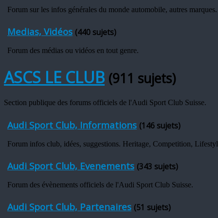
Forum sur les infos générales du monde automobile, autres marques.
Medias, Vidéos
(440 sujets)
Forum des médias ou vidéos en tout genre.
ASCS LE CLUB
(911 sujets)
Section publique des forums officiels de l'Audi Sport Club Suisse.
Audi Sport Club, Informations
(146 sujets)
Forum infos club, idées, suggestions. Heritage, Competition, Lifestyl
Audi Sport Club, Evenements
(343 sujets)
Forum des évènements officiels de l'Audi Sport Club Suisse.
Audi Sport Club, Partenaires
(51 sujets)