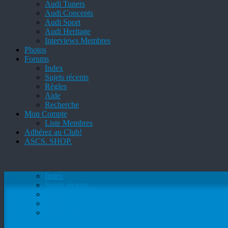
Audi Tuners
Audi Concepts
Audi Sport
Audi Heritage
Interviews Membres
Photos
Forums
Index
Sujets récents
Règles
Aide
Recherche
Mon Compte
Liste Membres
Adhérez au Club!
ASCS. SHOP.
Index
Sujets récents
Règles
Aide
Recherche