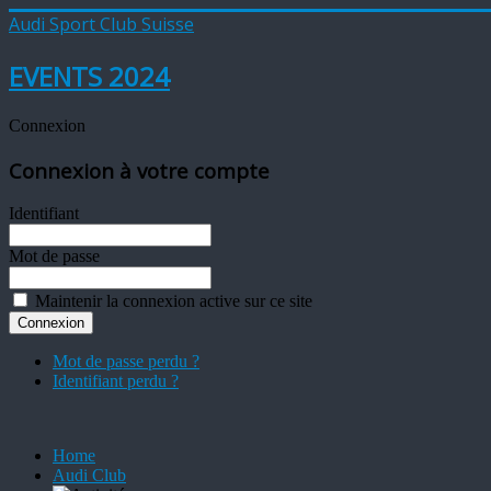
Audi Sport Club Suisse
EVENTS 2024
Connexion
Connexion à votre compte
Identifiant
Mot de passe
Maintenir la connexion active sur ce site
Mot de passe perdu ?
Identifiant perdu ?
Home
Audi Club