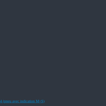
4 (pneu avec indication M+S)