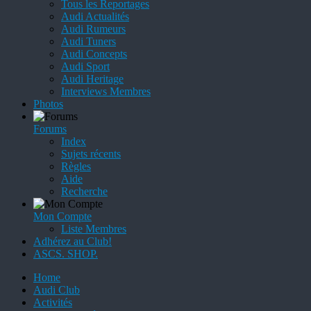
Tous les Reportages
Audi Actualités
Audi Rumeurs
Audi Tuners
Audi Concepts
Audi Sport
Audi Heritage
Interviews Membres
Photos
Forums
Index
Sujets récents
Règles
Aide
Recherche
Mon Compte
Liste Membres
Adhérez au Club!
ASCS. SHOP.
Home
Audi Club
Activités