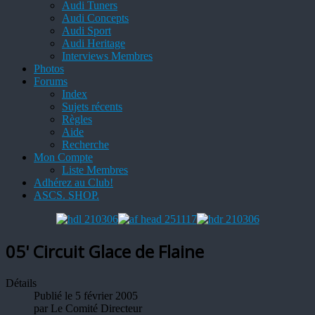
Audi Tuners
Audi Concepts
Audi Sport
Audi Heritage
Interviews Membres
Photos
Forums
Index
Sujets récents
Règles
Aide
Recherche
Mon Compte
Liste Membres
Adhérez au Club!
ASCS. SHOP.
05' Circuit Glace de Flaine
Détails
Publié le 5 février 2005
par
Le Comité Directeur