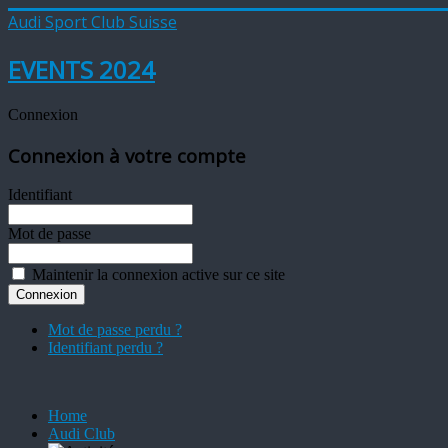
Audi Sport Club Suisse
EVENTS 2024
Connexion
Connexion à votre compte
Identifiant
Mot de passe
Maintenir la connexion active sur ce site
Mot de passe perdu ?
Identifiant perdu ?
Home
Audi Club