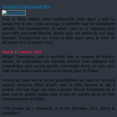
Facebook
Twitter
Google Plus
Pour sa 9ème édition, notre traditionnelle sortie glace a failli ne
jamais voir le jour. Faute de neige, la première date fut simplement
annulée. Fort heureusement, la météo aura su se surpasser pour
nous offrir une sortie blanche, glacée mais aux allures de vrai stage
hivernal! Rendez-vous est d'ores et déjà repris pour le mois de
décembre 2011 et février 2012!
Mardi 11 Janvier 2011
Malgré l'annulation, puis la nouvelle date en semaine de dernière
minute, les participants ont répondu présent! Une ambiance fort
sympathique ainsi qu'une grande convivialité furent de mise pour
cette 9ème année consécutive sur le circuit glace de Flaine.
Arrivés sur place sur un terrain passablement sec, quel ne fut notre
surprise lorsqu'en début d'après midi la belle blanche se mit à
tomber. Un vrai régal qui nous a permis d'avoir l'intégralité de la
piste puis de profiter jusque dans la nuit du superbe décor qu'offre
l'environnement de Flaine.
C'est promis, on y retournera, et ce dés décembre 2011, suivez le
calendrier!