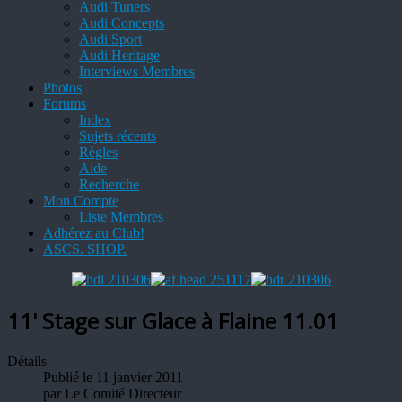
Audi Tuners
Audi Concepts
Audi Sport
Audi Heritage
Interviews Membres
Photos
Forums
Index
Sujets récents
Règles
Aide
Recherche
Mon Compte
Liste Membres
Adhérez au Club!
ASCS. SHOP.
11' Stage sur Glace à Flaine 11.01
Détails
Publié le 11 janvier 2011
par
Le Comité Directeur