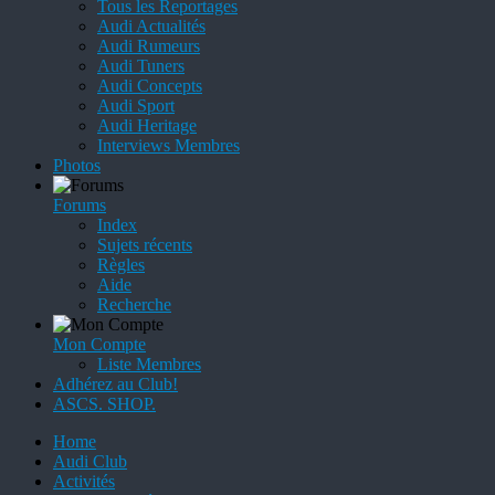
Tous les Reportages
Audi Actualités
Audi Rumeurs
Audi Tuners
Audi Concepts
Audi Sport
Audi Heritage
Interviews Membres
Photos
Forums
Index
Sujets récents
Règles
Aide
Recherche
Mon Compte
Liste Membres
Adhérez au Club!
ASCS. SHOP.
Home
Audi Club
Activités