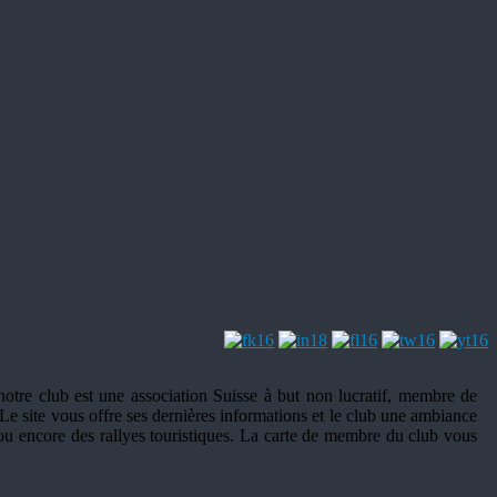
otre club est une association Suisse à but non lucratif, membre de
Le site vous offre ses dernières informations et le club une ambiance
e ou encore des rallyes touristiques. La carte de membre du club vous