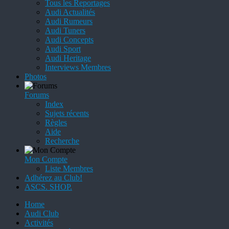
Tous les Reportages
Audi Actualités
Audi Rumeurs
Audi Tuners
Audi Concepts
Audi Sport
Audi Heritage
Interviews Membres
Photos
Forums
Index
Sujets récents
Règles
Aide
Recherche
Mon Compte
Liste Membres
Adhérez au Club!
ASCS. SHOP.
Home
Audi Club
Activités