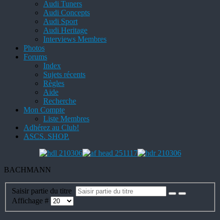
Audi Tuners
Audi Concepts
Audi Sport
Audi Heritage
Interviews Membres
Photos
Forums
Index
Sujets récents
Règles
Aide
Recherche
Mon Compte
Liste Membres
Adhérez au Club!
ASCS. SHOP.
BACHMANN
Saisir partie du titre
Affichage #