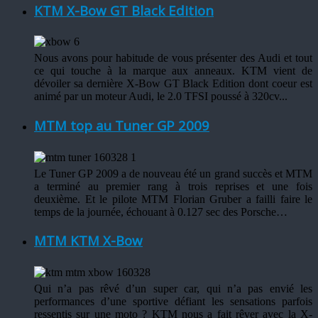
KTM X-Bow GT Black Edition
Nous avons pour habitude de vous présenter des Audi et tout
ce qui touche à la marque aux anneaux. KTM vient de
dévoiler sa dernière X-Bow GT Black Edition dont coeur est
animé par un moteur Audi, le 2.0 TFSI poussé à 320cv...
MTM top au Tuner GP 2009
Le Tuner GP 2009 a de nouveau été un grand succès et MTM
a terminé au premier rang à trois reprises et une fois
deuxième. Et le pilote MTM Florian Gruber a failli faire le
temps de la journée, échouant à 0.127 sec des Porsche…
MTM KTM X-Bow
Qui n’a pas rêvé d’un super car, qui n’a pas envié les
performances d’une sportive défiant les sensations parfois
ressentis sur une moto ? KTM nous a fait rêver avec la X-