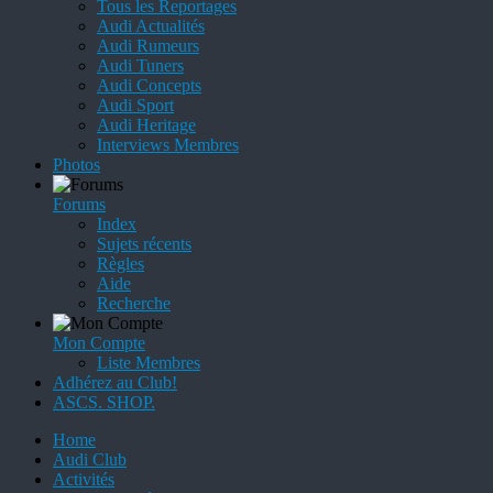
Tous les Reportages
Audi Actualités
Audi Rumeurs
Audi Tuners
Audi Concepts
Audi Sport
Audi Heritage
Interviews Membres
Photos
Forums
Index
Sujets récents
Règles
Aide
Recherche
Mon Compte
Liste Membres
Adhérez au Club!
ASCS. SHOP.
Home
Audi Club
Activités