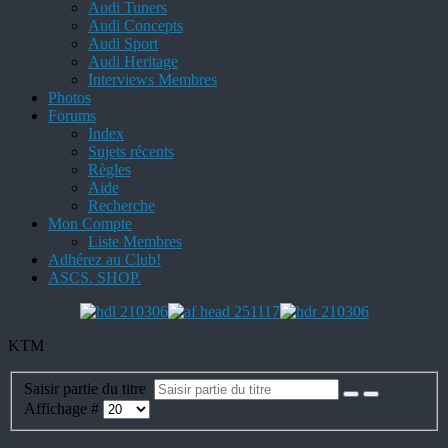
Audi Tuners
Audi Concepts
Audi Sport
Audi Heritage
Interviews Membres
Photos
Forums
Index
Sujets récents
Règles
Aide
Recherche
Mon Compte
Liste Membres
Adhérez au Club!
ASCS. SHOP.
KTM
Saisir partie du titre
Affichage #