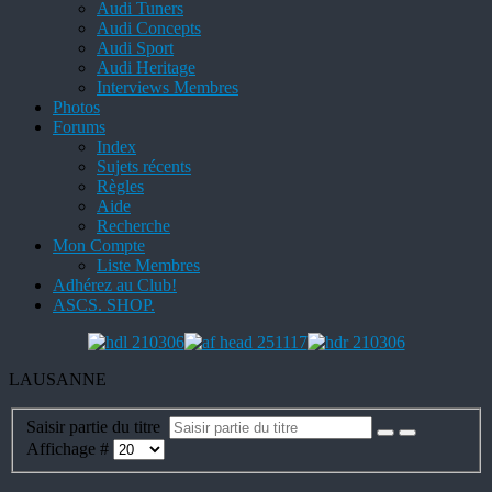
Audi Tuners
Audi Concepts
Audi Sport
Audi Heritage
Interviews Membres
Photos
Forums
Index
Sujets récents
Règles
Aide
Recherche
Mon Compte
Liste Membres
Adhérez au Club!
ASCS. SHOP.
LAUSANNE
Saisir partie du titre
Affichage #