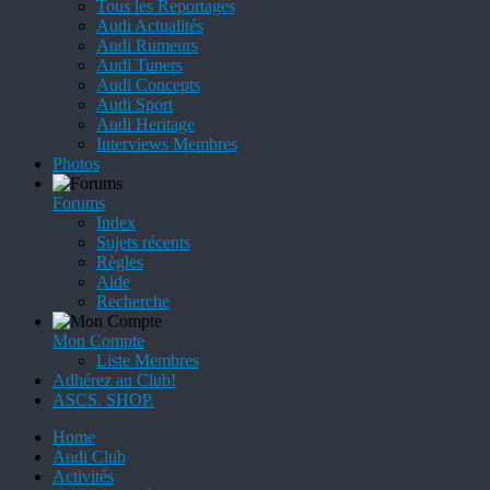
Tous les Reportages
Audi Actualités
Audi Rumeurs
Audi Tuners
Audi Concepts
Audi Sport
Audi Heritage
Interviews Membres
Photos
Forums
Index
Sujets récents
Règles
Aide
Recherche
Mon Compte
Liste Membres
Adhérez au Club!
ASCS. SHOP.
Home
Audi Club
Activités