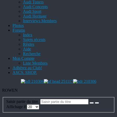
Audi Tuners
Audi Concepts
Audi Sport
Audi Heritage
Interviews Membres
Photos
Forums
Index
Sujets récents
Règles
Aide
Recherche
Mon Compte
Liste Membres
Adhérez au Club!
ASCS. SHOP.
ROWEN
Saisir partie du titre
Affichage #