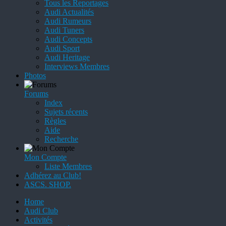
Tous les Reportages
Audi Actualités
Audi Rumeurs
Audi Tuners
Audi Concepts
Audi Sport
Audi Heritage
Interviews Membres
Photos
Forums
Index
Sujets récents
Règles
Aide
Recherche
Mon Compte
Liste Membres
Adhérez au Club!
ASCS. SHOP.
Home
Audi Club
Activités