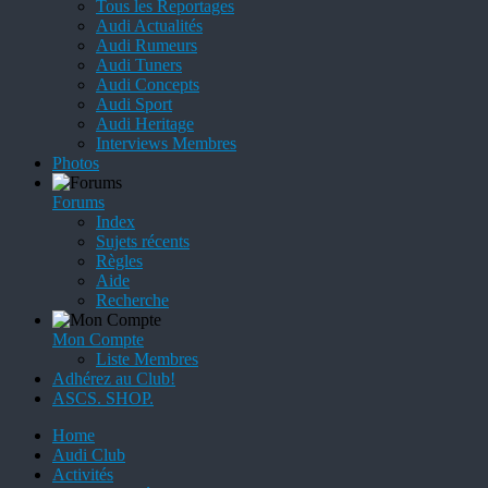
Tous les Reportages
Audi Actualités
Audi Rumeurs
Audi Tuners
Audi Concepts
Audi Sport
Audi Heritage
Interviews Membres
Photos
Forums
Index
Sujets récents
Règles
Aide
Recherche
Mon Compte
Liste Membres
Adhérez au Club!
ASCS. SHOP.
Home
Audi Club
Activités