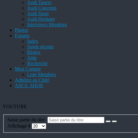
Audi Tuners
Audi Concepts
Audi Sport
Audi Heritage
Interviews Membres
Photos
Forums
Index
Sujets récents
Règles
Aide
Recherche
Mon Compte
Liste Membres
Adhérez au Club!
ASCS. SHOP.
YOUTUBE
Saisir partie du titre
Affichage #