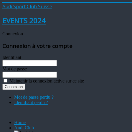
Audi Sport Club Suisse
EVENTS 2024
Connexion
Connexion à votre compte
Identifiant
Mot de passe
Maintenir la connexion active sur ce site
Mot de passe perdu ?
Identifiant perdu ?
Home
Audi Club