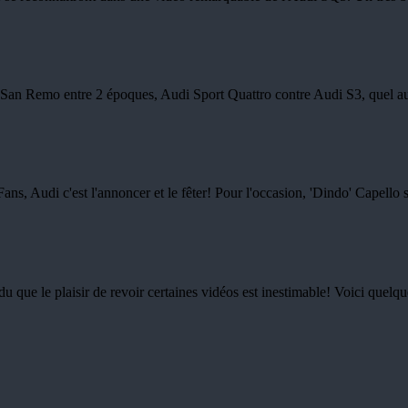
e San Remo entre 2 époques, Audi Sport Quattro contre Audi S3, quel au
, Audi c'est l'annoncer et le fêter! Pour l'occasion, 'Dindo' Capello s'
du que le plaisir de revoir certaines vidéos est inestimable! Voici quelq