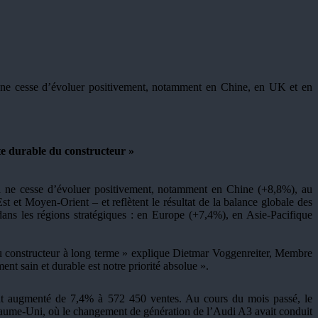
ne cesse d’évoluer positivement, notamment en Chine, en UK et en
ite durable du constructeur »
 ne cesse d’évoluer positivement, notamment en Chine (+8,8%), au
et Moyen-Orient – et reflètent le résultat de la balance globale des
ans les régions stratégiques : en Europe (+7,4%), en Asie-Pacifique
du constructeur à long terme » explique Dietmar Voggenreiter, Membre
t sain et durable est notre priorité absolue ».
ont augmenté de 7,4% à 572 450 ventes. Au cours du mois passé, le
yaume-Uni, où le changement de génération de l’Audi A3 avait conduit