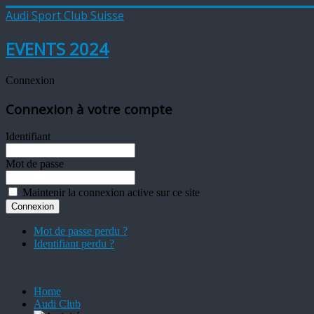
Audi Sport Club Suisse
EVENTS 2024
Connexion
Connexion à votre compte
Identifiant
Mot de passe
Maintenir la connexion active sur ce site
Mot de passe perdu ?
Identifiant perdu ?
Home
Audi Club