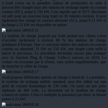
L’Audi e-tron est la première voiture de production en série à
pouvoir être chargée dans des stations de recharge rapide en courant
continu (DC), jusqu’à 150 kW. Cela signifie que le SUV électrique
est prêt pour un nouveau long trajet en 30 minutes environ. Il peut
également être chargé en courant alternatif (AC), jusqu’à 11 kW et
la charge à 22 kW est disponible en option.
Le système de charge proposé par Audi permet aux clients e-tron
d’accéder facilement à environ 80 % des stations de charge
publiques d’Europe. Que ce soit pour utiliser des stations en courant
continu ou alternatif, 11 kW ou 150 kW, une simple carte suffit à
lancer le processus. La procédure deviendra encore plus pratique
avec la fonction Plug & Charge. Celle-ci arrivera en 2019. La
voiture est reconnue par le réseau, sans action supplémentaire, que
de brancher le câble de charge.
Audi propose différentes options de charge à domicile. La première,
le système de recharge mobile standard, peut être utilisé sur une
prise de courant domestique de 230 volts. Ou aussi sur une prise
triphasée de 400 volts. La deuxième est le système de charge
connect en option. Celui-ci multiplie la puissance par deux, la faisant
passer à 22 kW.