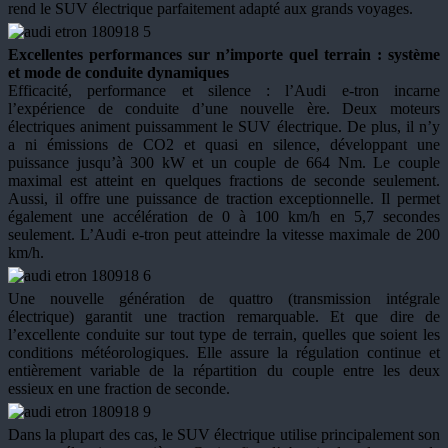
rend le SUV électrique parfaitement adapté aux grands voyages.
Excellentes performances sur n’importe quel terrain : système
et mode de conduite dynamiques
Efficacité, performance et silence : l’Audi e-tron incarne
l’expérience de conduite d’une nouvelle ère. Deux moteurs
électriques animent puissamment le SUV électrique. De plus, il n’y
a ni émissions de CO2 et quasi en silence, développant une
puissance jusqu’à 300 kW et un couple de 664 Nm. Le couple
maximal est atteint en quelques fractions de seconde seulement.
Aussi, il offre une puissance de traction exceptionnelle. Il permet
également une accélération de 0 à 100 km/h en 5,7 secondes
seulement. L’Audi e-tron peut atteindre la vitesse maximale de 200
km/h.
Une nouvelle génération de quattro (transmission intégrale
électrique) garantit une traction remarquable. Et que dire de
l’excellente conduite sur tout type de terrain, quelles que soient les
conditions météorologiques. Elle assure la régulation continue et
entièrement variable de la répartition du couple entre les deux
essieux en une fraction de seconde.
Dans la plupart des cas, le SUV électrique utilise principalement son