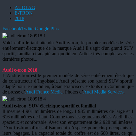
AUDI AG
E-TRON
2018
Facebook
Twitter
Google Plus
Voici enfin le tant attendu Audi e-tron, le premier modèle de série
entièrement électrique de la marque Audi! Il s'agit d'un grand SUV
sportif, familial et adapté au quotidien. Article très complet avec les
dernières photos...
Audi e-tron 2018
L’Audi e-tron est le premier modèle de série entièrement électrique
du constructeur d’Ingolstadt. Audi présente son grand SUV sportif,
adapté pour le quotidien, à San Francisco. Extraits du Communiqué
de presse d’
Audi France Media
, Photos d’
Audi Media Services
.
Audi e-tron, SUV électrique sportif et familial
Il mesure 4 901 millimètres de long, 1 935 millimètres de large et 1
616 millimètres de haut. Comme tous les grands modèles Audi, il est
spacieux et confortable. Avec son empattement de 2 928 millimètres,
l’Audi e-tron offre suffisamment d’espace pour cinq occupants et
leurs bagages. La capacité totale du coffre est de 660 litres, ce qui