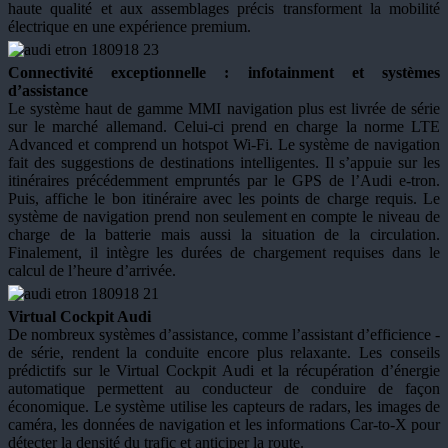
haute qualité et aux assemblages précis transforment la mobilité
électrique en une expérience premium.
Connectivité exceptionnelle : infotainment et systèmes
d’assistance
Le système haut de gamme MMI navigation plus est livrée de série
sur le marché allemand. Celui-ci prend en charge la norme LTE
Advanced et comprend un hotspot Wi-Fi. Le système de navigation
fait des suggestions de destinations intelligentes. Il s’appuie sur les
itinéraires précédemment empruntés par le GPS de l’Audi e-tron.
Puis, affiche le bon itinéraire avec les points de charge requis. Le
système de navigation prend non seulement en compte le niveau de
charge de la batterie mais aussi la situation de la circulation.
Finalement, il intègre les durées de chargement requises dans le
calcul de l’heure d’arrivée.
Virtual Cockpit Audi
De nombreux systèmes d’assistance, comme l’assistant d’efficience -
de série, rendent la conduite encore plus relaxante. Les conseils
prédictifs sur le Virtual Cockpit Audi et la récupération d’énergie
automatique permettent au conducteur de conduire de façon
économique. Le système utilise les capteurs de radars, les images de
caméra, les données de navigation et les informations Car-to-X pour
détecter la densité du trafic et anticiper la route.