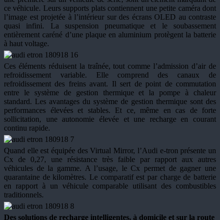
ce véhicule. Leurs supports plats contiennent une petite caméra dont
l’image est projetée à l’intérieur sur des écrans OLED au contraste
quasi infini. La suspension pneumatique et le soubassement
entièrement caréné d’une plaque en aluminium protègent la batterie
à haut voltage.
Ces éléments réduisent la traînée, tout comme l’admission d’air de
refroidissement variable. Elle comprend des canaux de
refroidissement des freins avant. Il sert de point de commutation
entre le système de gestion thermique et la pompe à chaleur
standard. Les avantages du système de gestion thermique sont des
performances élevées et stables. Et ce, même en cas de forte
sollicitation, une autonomie élevée et une recharge en courant
continu rapide.
Quand elle est équipée des Virtual Mirror, l’Audi e-tron présente un
Cx de 0,27, une résistance très faible par rapport aux autres
véhicules de la gamme. A l’usage, le Cx permet de gagner une
quarantaine de kilomètres. Le comparatif est par charge de batterie
en rapport à un véhicule comparable utilisant des combustibles
traditionnels.
Des solutions de recharge intelligentes, à domicile et sur la route