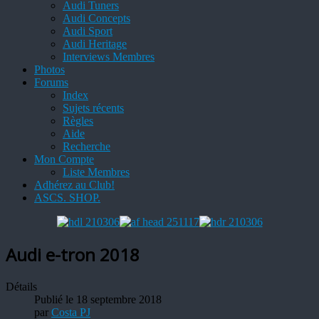
Audi Tuners
Audi Concepts
Audi Sport
Audi Heritage
Interviews Membres
Photos
Forums
Index
Sujets récents
Règles
Aide
Recherche
Mon Compte
Liste Membres
Adhérez au Club!
ASCS. SHOP.
Audi e-tron 2018
Détails
Publié le 18 septembre 2018
par
Costa PJ