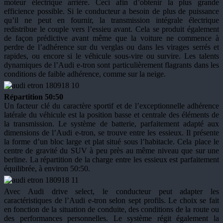
moteur électrique arrière. Ceci afin d’obtenir la plus grande
efficience possible. Si le conducteur a besoin de plus de puissance
qu’il ne peut en fournir, la transmission intégrale électrique
redistribue le couple vers l’essieu avant. Cela se produit également
de façon prédictive avant même que la voiture ne commence à
perdre de l’adhérence sur du verglas ou dans les virages serrés et
rapides, ou encore si le véhicule sous-vire ou survire. Les talents
dynamiques de l’Audi e-tron sont particulièrement flagrants dans les
conditions de faible adhérence, comme sur la neige.
Répartition 50:50
Un facteur clé du caractère sportif et de l’exceptionnelle adhérence
latérale du véhicule est la position basse et centrale des éléments de
la transmission. Le système de batterie, parfaitement adapté aux
dimensions de l’Audi e-tron, se trouve entre les essieux. Il présente
la forme d’un bloc large et plat situé sous l’habitacle. Cela place le
centre de gravité du SUV à peu près au même niveau que sur une
berline. La répartition de la charge entre les essieux est parfaitement
équilibrée, à environ 50:50.
Avec Audi drive select, le conducteur peut adapter les
caractéristiques de l’Audi e-tron selon sept profils. Le choix se fait
en fonction de la situation de conduite, des conditions de la route ou
des performances personnelles. Le système régit également la