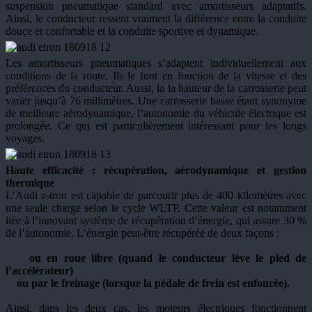
suspension pneumatique standard avec amortisseurs adaptatifs.
Ainsi, le conducteur ressent vraiment la différence entre la conduite
douce et confortable et la conduite sportive et dynamique.
Les amortisseurs pneumatiques s’adaptent individuellement aux
conditions de la route. Ils le font en fonction de la vitesse et des
préférences du conducteur. Aussi, la la hauteur de la carrosserie peut
varier jusqu’à 76 millimètres. Une carrosserie basse étant synonyme
de meilleure aérodynamique, l’autonomie du véhicule électrique est
prolongée. Ce qui est particulièrement intéressant pour les longs
voyages.
Haute efficacité : récupération, aérodynamique et gestion
thermique
L’Audi e-tron est capable de parcourir plus de 400 kilomètres avec
une seule charge selon le cycle WLTP. Cette valeur est notamment
liée à l’innovant système de récupération d’énergie, qui assure 30 %
de l’autonomie. L’énergie peut-être récupérée de deux façons :
ou en roue libre (quand le conducteur lève le pied de
l’accélérateur)
ou par le freinage (lorsque la pédale de frein est enfoncée).
Ainsi, dans les deux cas, les moteurs électriques fonctionnent