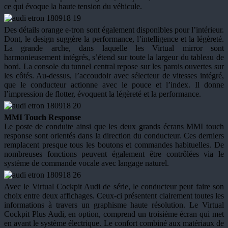
ce qui évoque la haute tension du véhicule.
Des détails orange e-tron sont également disponibles pour l’intérieur.
Dont, le design suggère la performance, l’intelligence et la légèreté.
La grande arche, dans laquelle les Virtual mirror sont
harmonieusement intégrés, s’étend sur toute la largeur du tableau de
bord. La console du tunnel central repose sur les parois ouvertes sur
les côtés. Au-dessus, l’accoudoir avec sélecteur de vitesses intégré,
que le conducteur actionne avec le pouce et l’index. Il donne
l’impression de flotter, évoquent la légèreté et la performance.
MMI Touch Response
Le poste de conduite ainsi que les deux grands écrans MMI touch
response sont orientés dans la direction du conducteur. Ces derniers
remplacent presque tous les boutons et commandes habituelles. De
nombreuses fonctions peuvent également être contrôlées via le
système de commande vocale avec langage naturel.
Avec le Virtual Cockpit Audi de série, le conducteur peut faire son
choix entre deux affichages. Ceux-ci présentent clairement toutes les
informations à travers un graphisme haute résolution. Le Virtual
Cockpit Plus Audi, en option, comprend un troisième écran qui met
en avant le système électrique. Le confort combiné aux matériaux de