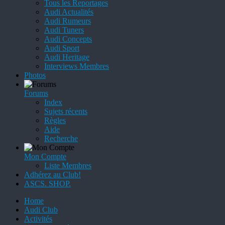
Tous les Reportages
Audi Actualités
Audi Rumeurs
Audi Tuners
Audi Concepts
Audi Sport
Audi Heritage
Interviews Membres
Photos
Forums
Index
Sujets récents
Règles
Aide
Recherche
Mon Compte
Liste Membres
Adhérez au Club!
ASCS. SHOP.
Home
Audi Club
Activités