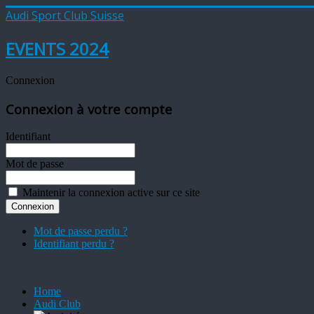
Audi Sport Club Suisse
EVENTS 2024
Connexion
Connexion à votre compte
Identifiant
Mot de passe
Maintenir la connexion active sur ce site
Mot de passe perdu ?
Identifiant perdu ?
Home
Audi Club