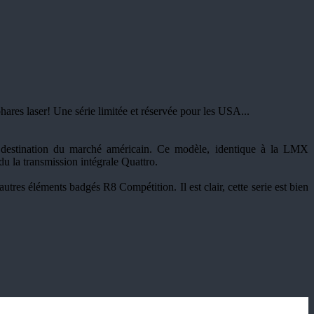
es laser! Une série limitée et réservée pour les USA...
à destination du marché américain. Ce modèle, identique à la LMX
du la transmission intégrale Quattro.
res éléments badgés R8 Compétition. Il est clair, cette serie est bien