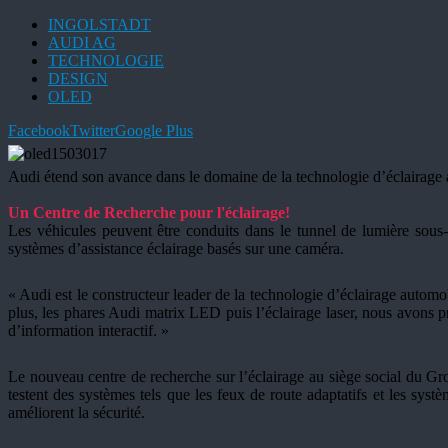
INGOLSTADT
AUDI AG
TECHNOLOGIE
DESIGN
OLED
Facebook
Twitter
Google Plus
Audi étend son avance dans le domaine de la technologie d’éclairage au
Un Centre de Recherche pour l'éclairage!
Les véhicules peuvent être conduits dans le tunnel de lumière sous
systèmes d’assistance éclairage basés sur une caméra.
« Audi est le constructeur leader de la technologie d’éclairage aut
plus, les phares Audi matrix LED puis l’éclairage laser, nous avons p
d’information interactif. »
Le nouveau centre de recherche sur l’éclairage au siège social du Gr
testent des systèmes tels que les feux de route adaptatifs et les sys
améliorent la sécurité.