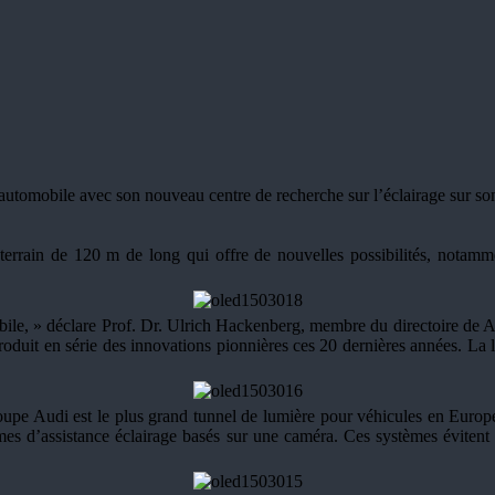
tomobile avec son nouveau centre de recherche sur l’éclairage sur son si
-terrain de 120 m de long qui offre de nouvelles possibilités, notamm
omobile, » déclare Prof. Dr. Ulrich Hackenberg, membre du directoire
roduit en série des innovations pionnières ces 20 dernières années. La l
oupe Audi est le plus grand tunnel de lumière pour véhicules en Europe
tèmes d’assistance éclairage basés sur une caméra. Ces systèmes évitent