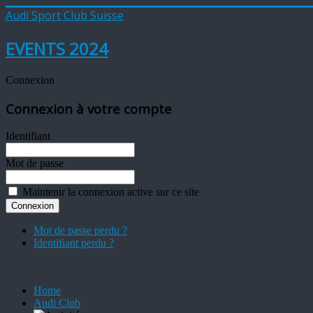
Audi Sport Club Suisse
EVENTS 2024
Connexion
Connexion à votre compte
Identifiant
Mot de passe
Maintenir la connexion active sur ce site
Mot de passe perdu ?
Identifiant perdu ?
Home
Audi Club