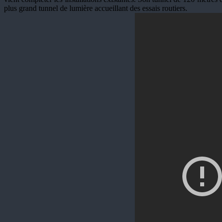
plus grand tunnel de lumière accueillant des essais routiers.