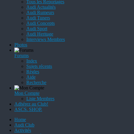
Tous les Reportages
Audi Actualités
Audi Rumeurs
Audi Tuners
Audi Concepts
Audi Sport
Audi Heritage
Interviews Membres
Photos
Forums
Index
Sujets récents
Règles
Aide
Recherche
Mon Compte
Liste Membres
Adhérez au Club!
ASCS. SHOP.
Home
Audi Club
Activités