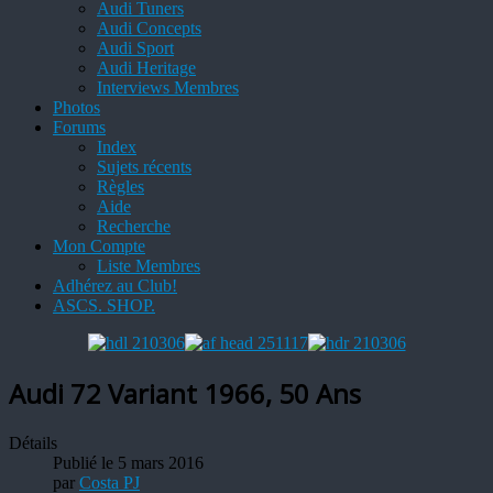
Audi Tuners
Audi Concepts
Audi Sport
Audi Heritage
Interviews Membres
Photos
Forums
Index
Sujets récents
Règles
Aide
Recherche
Mon Compte
Liste Membres
Adhérez au Club!
ASCS. SHOP.
Audi 72 Variant 1966, 50 Ans
Détails
Publié le 5 mars 2016
par
Costa PJ