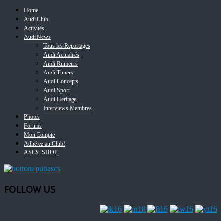
Home
Audi Club
Activités
Audi News
Tous les Reportages
Audi Actualités
Audi Rumeurs
Audi Tuners
Audi Concepts
Audi Sport
Audi Heritage
Interviews Membres
Photos
Forums
Mon Compte
Adhérez au Club!
ASCS. SHOP.
FOLLOW US