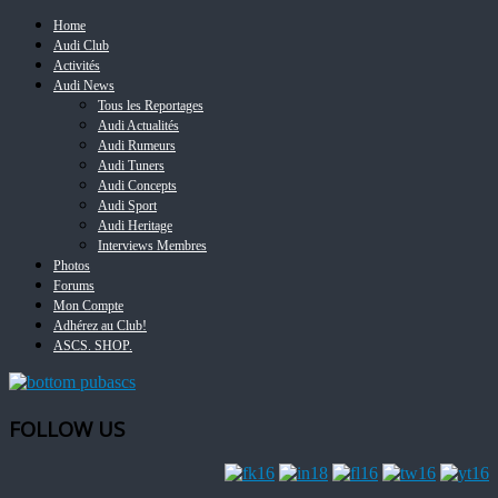
Home
Audi Club
Activités
Audi News
Tous les Reportages
Audi Actualités
Audi Rumeurs
Audi Tuners
Audi Concepts
Audi Sport
Audi Heritage
Interviews Membres
Photos
Forums
Mon Compte
Adhérez au Club!
ASCS. SHOP.
FOLLOW US