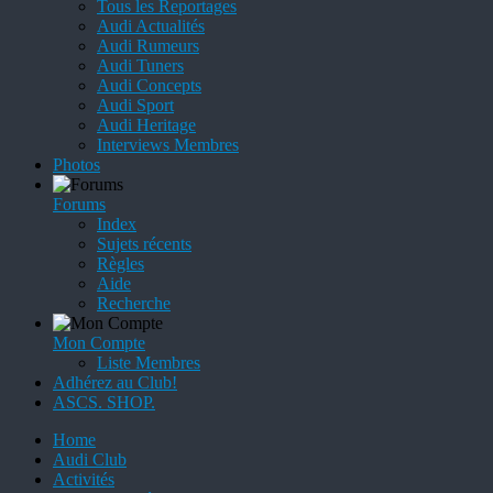
Tous les Reportages
Audi Actualités
Audi Rumeurs
Audi Tuners
Audi Concepts
Audi Sport
Audi Heritage
Interviews Membres
Photos
Forums
Index
Sujets récents
Règles
Aide
Recherche
Mon Compte
Liste Membres
Adhérez au Club!
ASCS. SHOP.
Home
Audi Club
Activités