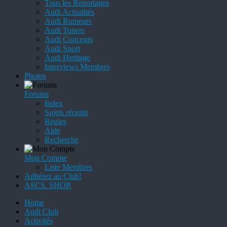
Tous les Reportages
Audi Actualités
Audi Rumeurs
Audi Tuners
Audi Concepts
Audi Sport
Audi Heritage
Interviews Membres
Photos
Forums
Index
Sujets récents
Règles
Aide
Recherche
Mon Compte
Liste Membres
Adhérez au Club!
ASCS. SHOP.
Home
Audi Club
Activités