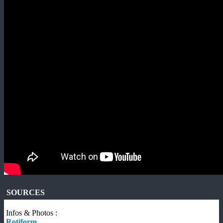
SOURCES
Infos & Photos :
Rotiform