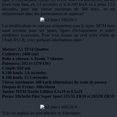
tenez-vous bien, en 3.6 secondes et le 0-200 km/h en à peine 13.6
secondes, pour une vitesse maximum de 300 km/h, on est
véritablement dans des performances de supercar!
Les modifications ne sont pas uniquement sous le capot, MTM étant
aussi reconnu pour ses jantes, lignes d'échappement et autres
nombreux accessoires. Pour vous donner un petit ordre d'idée de
l'Audi RS3-R, voici quelques informations utiles :
Moteur: 2.5 TFSI Quattro
Cylindrée: 2480 cm3
Boîte à vitesses: S-Tronic 7 vitesses
Puissance: 502 cv (370 kW)
Couple: 650 nm
0-100 km/h: 3.6 secondes
0-200 km/h: 13.1 secondes
Vitesse maximum: 300 km/h (dépendant du train de pneus)
Disques de Freins: 380x34mm
Jantes: MTM Nardo Edition 8.5x19 et 9.5x19
Pneus: Michelin Pilot Super Sport 235/35 ZR19 et 265/30 ZR19
Voici en anglais, les prix affichés en Allemagne: