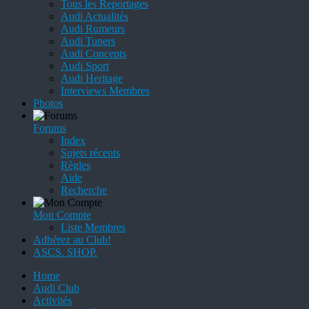
Tous les Reportages
Audi Actualités
Audi Rumeurs
Audi Tuners
Audi Concepts
Audi Sport
Audi Heritage
Interviews Membres
Photos
Forums
Index
Sujets récents
Règles
Aide
Recherche
Mon Compte
Liste Membres
Adhérez au Club!
ASCS. SHOP.
Home
Audi Club
Activités