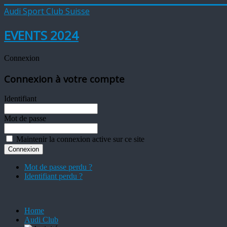
Audi Sport Club Suisse
EVENTS 2024
Connexion
Connexion à votre compte
Identifiant
Mot de passe
Maintenir la connexion active sur ce site
Mot de passe perdu ?
Identifiant perdu ?
Home
Audi Club