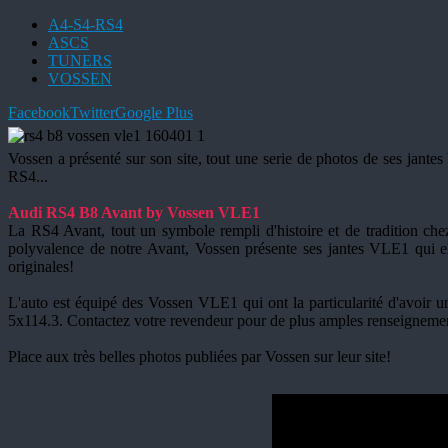
A4-S4-RS4
ASCS
TUNERS
VOSSEN
Facebook
Twitter
Google Plus
Vossen a présenté sur son site, tout une serie de photos de ses jante
RS4...
Audi RS4 B8 Avant by Vossen VLE1
La RS4 Avant, tout un symbole rempli d'histoire et de tradition ch
polyvalence de notre Avant, Vossen présente ses jantes VLE1 qui ell
originales!
L'auto est équipé des Vossen VLE1 qui ont la particularité d'avoir u
5x114.3. Contactez votre revendeur pour de plus amples renseigneme
Place aux très belles photos publiées par Vossen sur leur site!