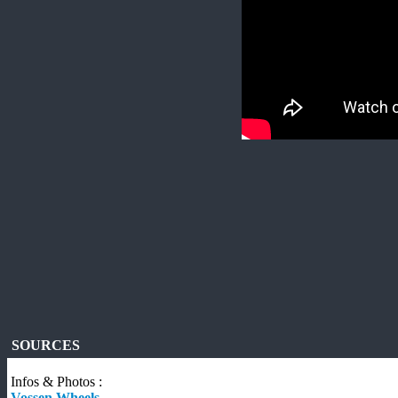
SOURCES
Infos & Photos :
Vossen Wheels