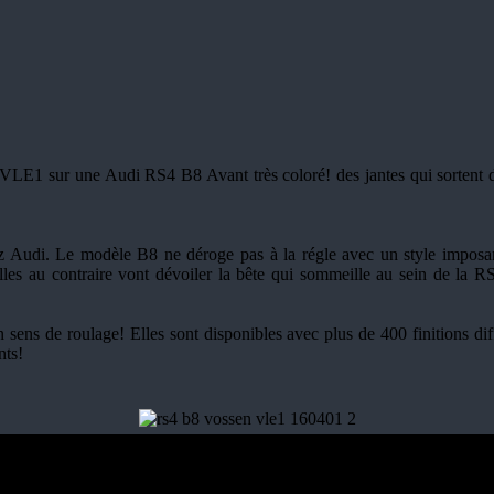
s VLE1 sur une Audi RS4 B8 Avant très coloré! des jantes qui sortent de
ez Audi. Le modèle B8 ne déroge pas à la régle avec un style imposan
es au contraire vont dévoiler la bête qui sommeille au sein de la RS
n sens de roulage! Elles sont disponibles avec plus de 400 finitions d
nts!