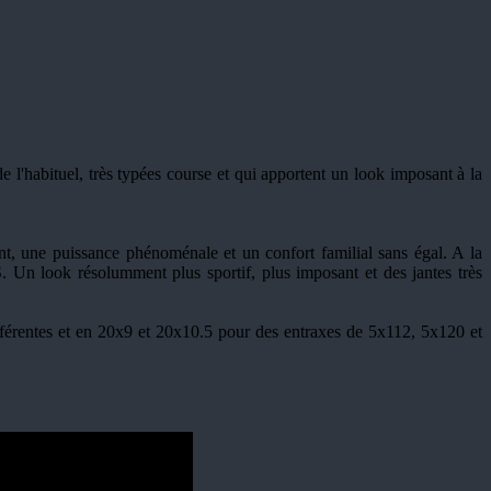
 l'habituel, très typées course et qui apportent un look imposant à la
t, une puissance phénoménale et un confort familial sans égal. A la
. Un look résolumment plus sportif, plus imposant et des jantes très
ifférentes et en 20x9 et 20x10.5 pour des entraxes de 5x112, 5x120 et