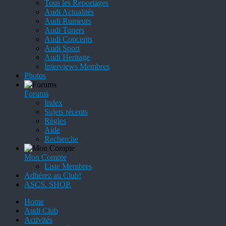
Tous les Reportages
Audi Actualités
Audi Rumeurs
Audi Tuners
Audi Concepts
Audi Sport
Audi Heritage
Interviews Membres
Photos
Forums
Index
Sujets récents
Règles
Aide
Recherche
Mon Compte
Liste Membres
Adhérez au Club!
ASCS. SHOP.
Home
Audi Club
Activités