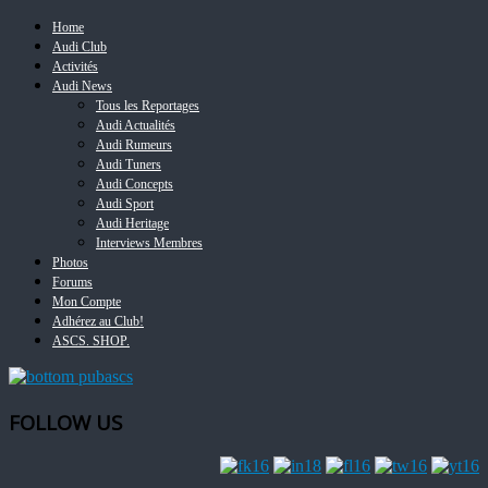
Home
Audi Club
Activités
Audi News
Tous les Reportages
Audi Actualités
Audi Rumeurs
Audi Tuners
Audi Concepts
Audi Sport
Audi Heritage
Interviews Membres
Photos
Forums
Mon Compte
Adhérez au Club!
ASCS. SHOP.
FOLLOW US