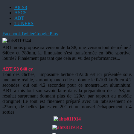
A8-S8
ASCS
ABT
TUNERS
Facebook
Twitter
Google Plus
ABT nous propose sa version de la S8, une version tout de même à
640cv et 780nm, la limousine s'est transformée en bête sportive,
lourde? Finalement pas tant que cela au vu des performances...
ABT S8 640 cv
Loin des clichés, l'imposante berline d'Audi est ici présentée sous
une autre réalité, surtout quand celle ci donne le 0-100 km/h en 4.2
secondes, oui oui 4.2 secondes pour ce monstre...en aluminium!
ABT a mis tout son savoir faire dans la préparation de la S8, un
résultat surprenant donnant plus de 120cv par rapport au modèle
d'origine! Le tout est finement préparé avec un rabaissement de
-25mm, de belles jantes en 20" et un nouvel échappement à 4
sorties.