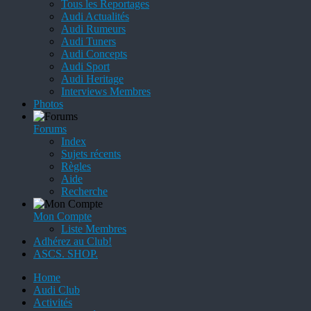
Tous les Reportages
Audi Actualités
Audi Rumeurs
Audi Tuners
Audi Concepts
Audi Sport
Audi Heritage
Interviews Membres
Photos
Forums
Index
Sujets récents
Règles
Aide
Recherche
Mon Compte
Liste Membres
Adhérez au Club!
ASCS. SHOP.
Home
Audi Club
Activités