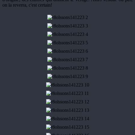
on la reverra, c'est certain!