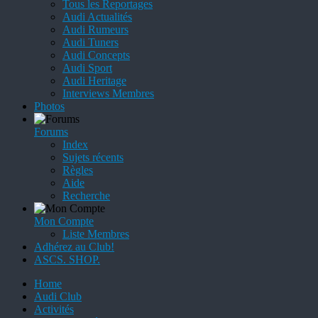
Tous les Reportages
Audi Actualités
Audi Rumeurs
Audi Tuners
Audi Concepts
Audi Sport
Audi Heritage
Interviews Membres
Photos
Forums
Index
Sujets récents
Règles
Aide
Recherche
Mon Compte
Liste Membres
Adhérez au Club!
ASCS. SHOP.
Home
Audi Club
Activités