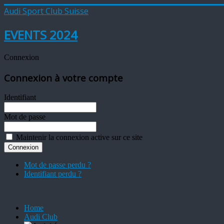
Audi Sport Club Suisse
EVENTS 2024
Connexion
Connexion à votre compte
Identifiant
Mot de passe
Maintenir la connexion active sur ce site
Mot de passe perdu ?
Identifiant perdu ?
Home
Audi Club