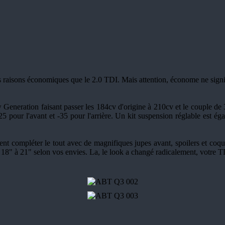
raisons économiques que le 2.0 TDI. Mais attention, économe ne signifi
neration faisant passer les 184cv d'origine à 210cv et le couple de 380
25 pour l'avant et -35 pour l'arrière. Un kit suspension réglable est éga
nt compléter le tout avec de magnifiques jupes avant, spoilers et coque
 18" à 21" selon vos envies. La, le look a changé radicalement, votre TDI