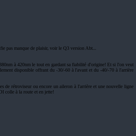
e pas manque de plaisir, voir le Q3 version Abt...
nm à 420nm le tout en gardant sa fiabilité d'origine! Et si l'on veut
lement disponible offrant du -30/-60 à l'avant et du -40/-70 à l'arrière
s de rétroviseur ou encore un aileron à l'arrière et une nouvelle ligne
 colle à la route et en jette!