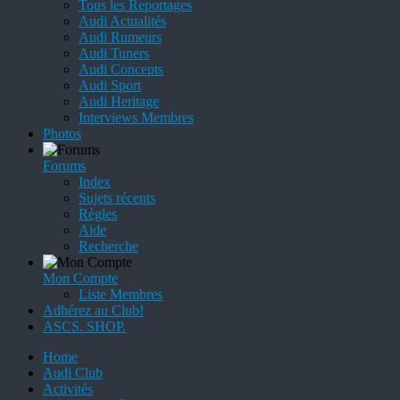
Tous les Reportages
Audi Actualités
Audi Rumeurs
Audi Tuners
Audi Concepts
Audi Sport
Audi Heritage
Interviews Membres
Photos
Forums
Index
Sujets récents
Règles
Aide
Recherche
Mon Compte
Liste Membres
Adhérez au Club!
ASCS. SHOP.
Home
Audi Club
Activités