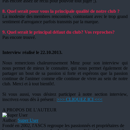
Pas encore assez de recul pour pouvoir tout juger ;).
8. Quel serait pour vous la principale qualité de notre club ?
La modestie des membres rencontrés, contrastant avec le trop grand
sentiment d'arrogance parfois transmis par la marque.
9. Quel serait le principal défaut du club? Vos reproches?
Pas encore trouvé.
Interview réalisé le 22.10.2013.
Nous remercions chaleureusement Mmz pour son interview qui
nous permet de mieux le connaitre, qui nous permet également de
partager un bout de sa passion si forte et espérons que la passion
continue de l'animer comme elle continue de vivre au sein de notre
club. Merci et à tout bientôt!.
Si vous aussi, vous désirez participer à notre section interview,
inscrivez-vous dès à présent :
>>> CLIQUEZ ICI <<<
A PROPOS DE L'AUTEUR
Author:
Super User
Fondé en 2002, l'ASCS regroupe les passionnés et propriétaires de