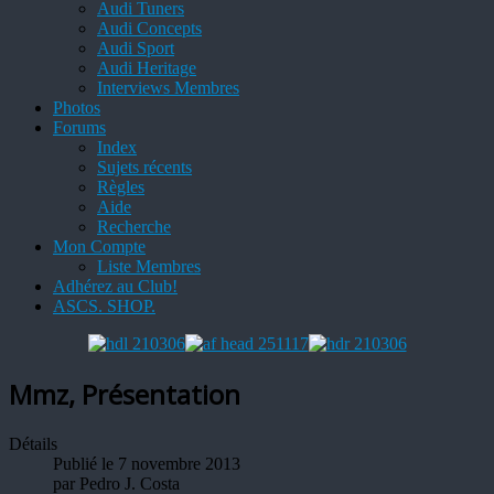
Audi Tuners
Audi Concepts
Audi Sport
Audi Heritage
Interviews Membres
Photos
Forums
Index
Sujets récents
Règles
Aide
Recherche
Mon Compte
Liste Membres
Adhérez au Club!
ASCS. SHOP.
Mmz, Présentation
Détails
Publié le 7 novembre 2013
par
Pedro J. Costa