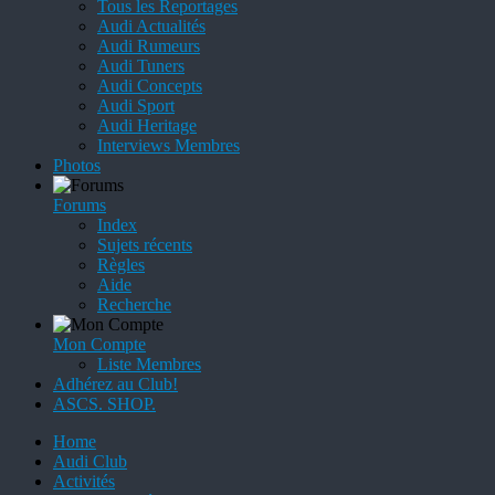
Tous les Reportages
Audi Actualités
Audi Rumeurs
Audi Tuners
Audi Concepts
Audi Sport
Audi Heritage
Interviews Membres
Photos
Forums
Index
Sujets récents
Règles
Aide
Recherche
Mon Compte
Liste Membres
Adhérez au Club!
ASCS. SHOP.
Home
Audi Club
Activités