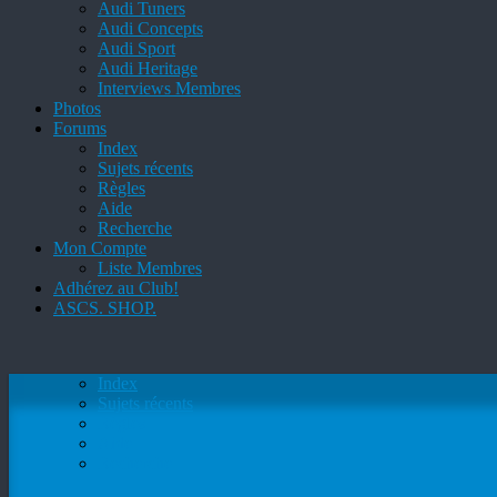
Audi Tuners
Audi Concepts
Audi Sport
Audi Heritage
Interviews Membres
Photos
Forums
Index
Sujets récents
Règles
Aide
Recherche
Mon Compte
Liste Membres
Adhérez au Club!
ASCS. SHOP.
Index
Sujets récents
Règles
Aide
Recherche