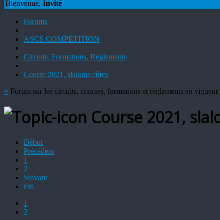
Bienvenue,
Invité
Forums
ASCS COMPETITION
Circuits, Formations, Règlements
Course 2021, slaloms/côtes
×
Forum sur les circuits, courses, formations et règlements en vigueur.
Course 2021, slal
Début
Précédent
1
2
Suivant
Fin
1
2