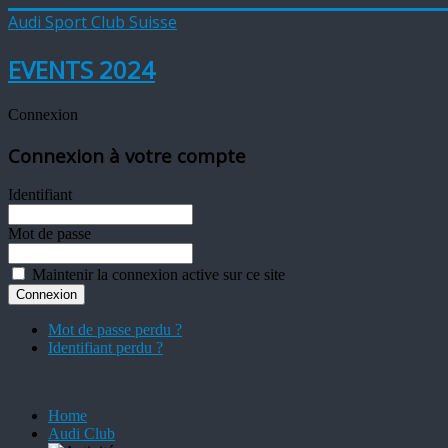
Audi Sport Club Suisse
EVENTS 2024
Connexion
Connexion à votre compte
Identifiant
Mot de passe
Maintenir la connexion active sur ce site
Mot de passe perdu ?
Identifiant perdu ?
Home
Audi Club