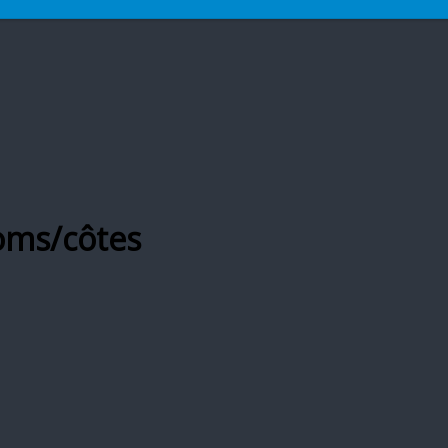
oms/côtes