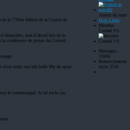
Auteur du sujet
 de la 77ème édition de la Course de
Hors Ligne
Membre
Comité VS
et financière, tout d’abord lors de la
ès la conférence de presse du Conseil
Messages :
essage.
15604
Remerciements
vivre enfin une très belle fête du sport
reçus 3336
eçu le communiqué. Si tel est le cas,
ourse.