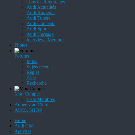
Tous les Reportages
Audi Actualités
Audi Rumeurs
Audi Tuners
Audi Concepts
Audi Sport
Audi Heritage
Interviews Membres
Photos
Forums
Index
Sujets récents
Règles
Aide
Recherche
Mon Compte
Liste Membres
Adhérez au Club!
ASCS. SHOP.
Home
Audi Club
Activités