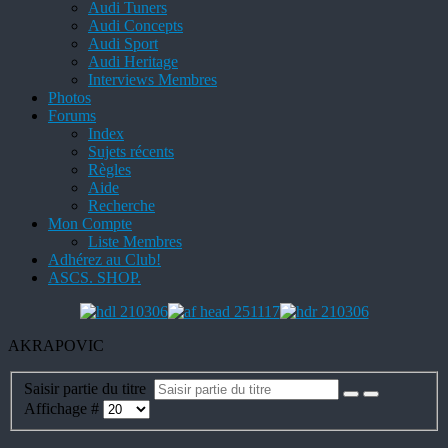
Audi Tuners
Audi Concepts
Audi Sport
Audi Heritage
Interviews Membres
Photos
Forums
Index
Sujets récents
Règles
Aide
Recherche
Mon Compte
Liste Membres
Adhérez au Club!
ASCS. SHOP.
AKRAPOVIC
Saisir partie du titre
Affichage #