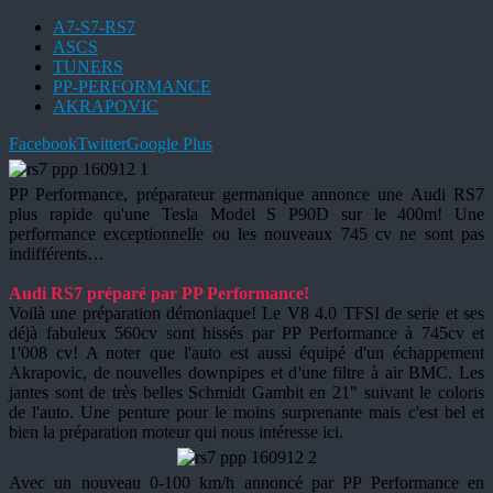
A7-S7-RS7
ASCS
TUNERS
PP-PERFORMANCE
AKRAPOVIC
Facebook
Twitter
Google Plus
PP Performance, préparateur germanique annonce une Audi RS7
plus rapide qu'une Tesla Model S P90D sur le 400m! Une
performance exceptionnelle ou les nouveaux 745 cv ne sont pas
indifférents…
Audi RS7 préparé par PP Performance!
Voilà une préparation démoniaque! Le V8 4.0 TFSI de serie et ses
déjà fabuleux 560cv sont hissés par PP Performance à 745cv et
1'008 cv! A noter que l'auto est aussi équipé d'un échappement
Akrapovic, de nouvelles downpipes et d'une filtre à air BMC. Les
jantes sont de très belles Schmidt Gambit en 21" suivant le coloris
de l'auto. Une penture pour le moins surprenante mais c'est bel et
bien la préparation moteur qui nous intéresse ici.
Avec un nouveau 0-100 km/h annoncé par PP Performance en