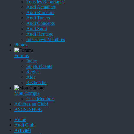
Tous les Reportages
Audi Actualités
Audi Rumeurs
Audi Tuners
Audi Concepts
Audi Sport
Audi Heritage
Interviews Membres
Photos
Forums
Index
Sujets récents
Règles
Aide
Recherche
Mon Compte
Liste Membres
Adhérez au Club!
ASCS. SHOP.
Home
Audi Club
Activités