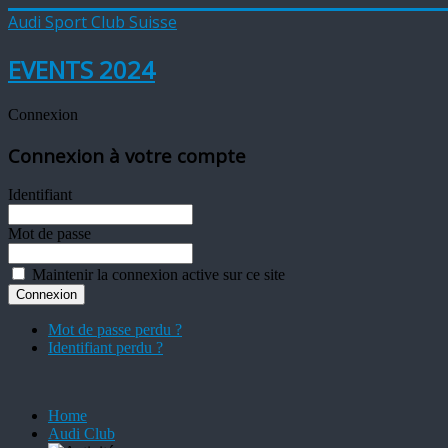
Audi Sport Club Suisse
EVENTS 2024
Connexion
Connexion à votre compte
Identifiant
Mot de passe
Maintenir la connexion active sur ce site
Mot de passe perdu ?
Identifiant perdu ?
Home
Audi Club