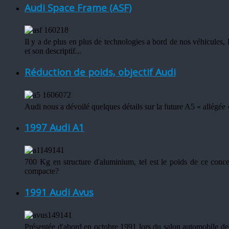
Audi Space Frame (ASF)
Il y a de plus en plus de technologies a bord de nos véhicules,
et son descriptif...
Réduction de poids, objectif Audi
Audi nous a dévoilé quelques détails sur la future A5 « allégée
1997 Audi A1
700 Kg en structure d'aluminium, tel est le poids de ce conc
compacte?
1991 Audi Avus
Présentée d'abord en octobre 1991 lors du salon automobile de 