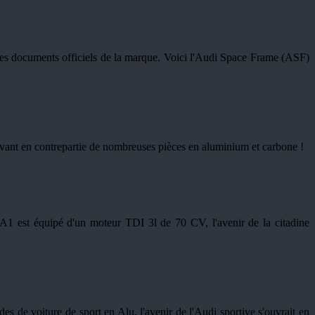
e des documents officiels de la marque. Voici l'Audi Space Frame (ASF)
cevant en contrepartie de nombreuses pièces en aluminium et carbone !
 A1 est équipé d'un moteur TDI 3l de 70 CV, l'avenir de la citadine
 de voiture de sport en Alu, l'avenir de l'Audi sportive s'ouvrait en