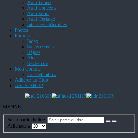
Audi Tuners
Audi Concepts
Audi Sport
Audi Heritage
Interviews Membres
Photos
Forums
Index
Sujets récents
Règles
Aide
Recherche
Mon Compte
Liste Membres
Adhérez au Club!
ASCS. SHOP.
BIENNE
Saisir partie du titre
Affichage #