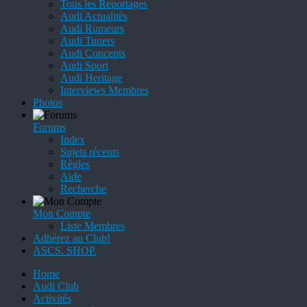
Tous les Reportages
Audi Actualités
Audi Rumeurs
Audi Tuners
Audi Concepts
Audi Sport
Audi Heritage
Interviews Membres
Photos
Forums
Index
Sujets récents
Règles
Aide
Recherche
Mon Compte
Liste Membres
Adhérez au Club!
ASCS. SHOP.
Home
Audi Club
Activités