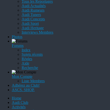
Tous les Reportages
Audi Actualités
Audi Rumeurs
Audi Tuners
Audi Concepts
Audi Sport
Audi Heritage
Interviews Membres
Photos
Forums
Index
Sujets récents
Règles
Aide
Recherche
Mon Compte
Liste Membres
Adhérez au Club!
ASCS. SHOP.
Home
Audi Club
Activités