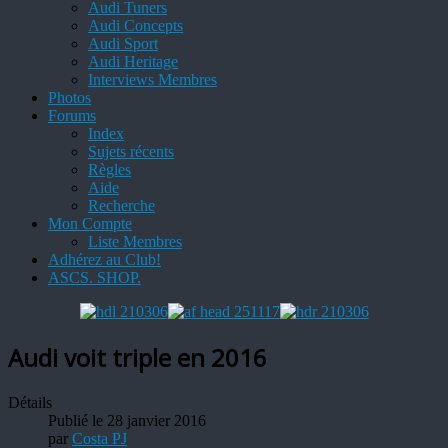
Audi Tuners
Audi Concepts
Audi Sport
Audi Heritage
Interviews Membres
Photos
Forums
Index
Sujets récents
Règles
Aide
Recherche
Mon Compte
Liste Membres
Adhérez au Club!
ASCS. SHOP.
Audi voit triple en 2016
Détails
Publié le 28 janvier 2016
par
Costa PJ