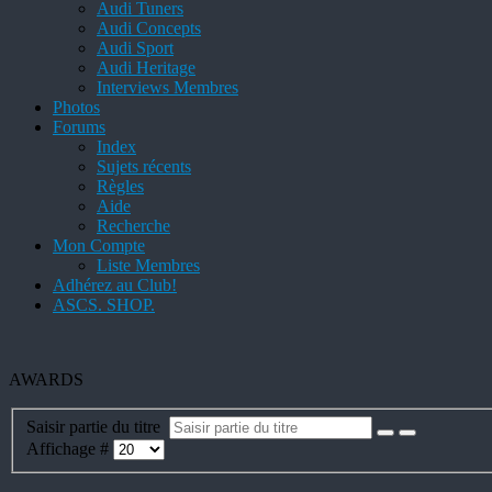
Audi Tuners
Audi Concepts
Audi Sport
Audi Heritage
Interviews Membres
Photos
Forums
Index
Sujets récents
Règles
Aide
Recherche
Mon Compte
Liste Membres
Adhérez au Club!
ASCS. SHOP.
AWARDS
Saisir partie du titre
Affichage #