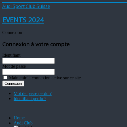
Audi Sport Club Suisse
EVENTS 2024
Connexion
Connexion à votre compte
Identifiant
Mot de passe
Maintenir la connexion active sur ce site
Mot de passe perdu ?
Identifiant perdu ?
Home
Audi Club