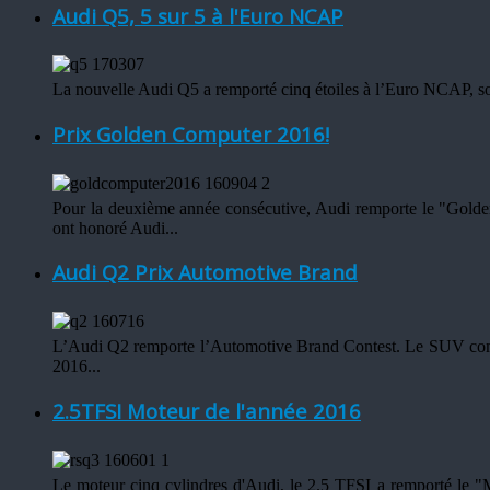
Audi Q5, 5 sur 5 à l'Euro NCAP
La nouvelle Audi Q5 a remporté cinq étoiles à l’Euro NCAP, soit l
Prix Golden Computer 2016!
Pour la deuxième année consécutive, Audi remporte le "Golde
ont honoré Audi...
Audi Q2 Prix Automotive Brand
L’Audi Q2 remporte l’Automotive Brand Contest. Le SUV compac
2016...
2.5TFSI Moteur de l'année 2016
Le moteur cinq cylindres d'Audi, le 2.5 TFSI a remporté le "Mo