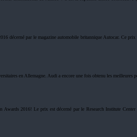
2016 décerné par le magazine automobile britannique Autocar. Ce prix 
ersitaires en Allemagne. Audi a encore une fois obtenu les meilleures pos
on Awards 2016! Le prix est décerné par le Research Institute Ce