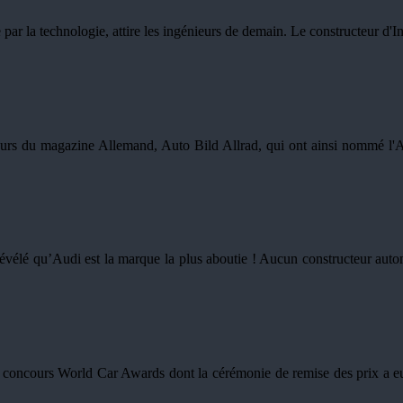
 la technologie, attire les ingénieurs de demain. Le constructeur d'Ing
eurs du magazine Allemand, Auto Bild Allrad, qui ont ainsi nommé l'Au
évélé qu’Audi est la marque la plus aboutie ! Aucun constructeur au
oncours World Car Awards dont la cérémonie de remise des prix a eu