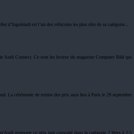
er d’Ingolstadt est l’un des véhicules les plus sûrs de sa catégorie...
ie Audi Connect. Ce sont les lecteur du magazine Computer Bild qui
. La cérémonie de remise des prix aura lieu à Paris le 29 septembre
'Audi remporte ce prix tant convoité dans la catégorie 2 litres à 2,5