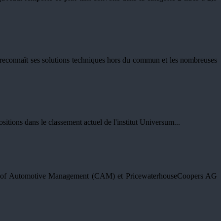
reconnaît ses solutions techniques hors du commun et les nombreuses
itions dans le classement actuel de l'institut Universum...
nter of Automotive Management (CAM) et PricewaterhouseCoopers AG