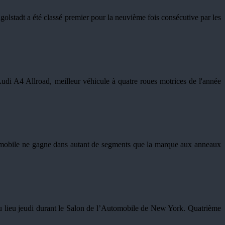
olstadt a été classé premier pour la neuvième fois consécutive par les
di A4 Allroad, meilleur véhicule à quatre roues motrices de l'année
tomobile ne gagne dans autant de segments que la marque aux anneaux
 lieu jeudi durant le Salon de l’Automobile de New York. Quatrième