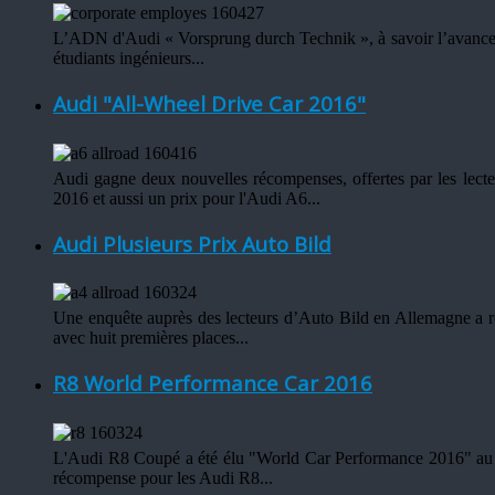
L’ADN d'Audi « Vorsprung durch Technik », à savoir l’avance par
étudiants ingénieurs...
Audi "All-Wheel Drive Car 2016"
Audi gagne deux nouvelles récompenses, offertes par les lect
2016 et aussi un prix pour l'Audi A6...
Audi Plusieurs Prix Auto Bild
Une enquête auprès des lecteurs d’Auto Bild en Allemagne a r
avec huit premières places...
R8 World Performance Car 2016
L'Audi R8 Coupé a été élu "World Car Performance 2016" au c
récompense pour les Audi R8...