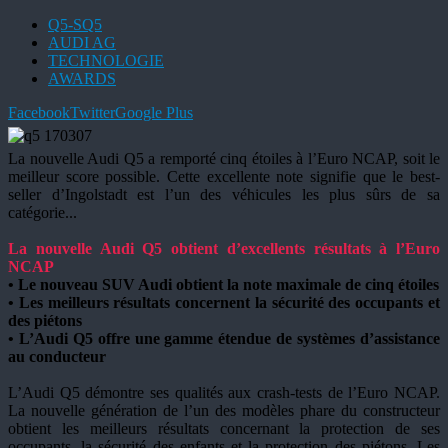
Q5-SQ5
AUDI AG
TECHNOLOGIE
AWARDS
Facebook
Twitter
Google Plus
La nouvelle Audi Q5 a remporté cinq étoiles à l’Euro NCAP, soit le
meilleur score possible. Cette excellente note signifie que le best-
seller d’Ingolstadt est l’un des véhicules les plus sûrs de sa
catégorie...
La nouvelle Audi Q5 obtient d’excellents résultats à l’Euro
NCAP
• Le nouveau SUV Audi obtient la note maximale de cinq étoiles
• Les meilleurs résultats concernent la sécurité des occupants et
des piétons
• L’Audi Q5 offre une gamme étendue de systèmes d’assistance
au conducteur
L’Audi Q5 démontre ses qualités aux crash-tests de l’Euro NCAP.
La nouvelle génération de l’un des modèles phare du constructeur
obtient les meilleurs résultats concernant la protection de ses
occupants, la sécurité des enfants et la protection des piétons. Les