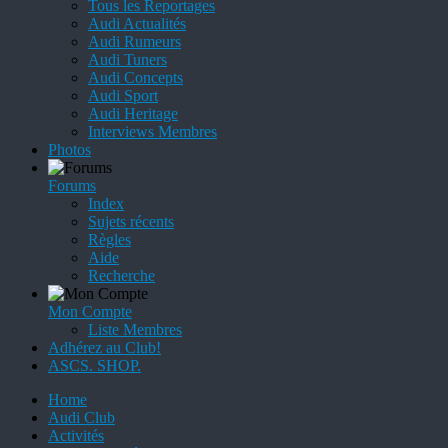
Tous les Reportages
Audi Actualités
Audi Rumeurs
Audi Tuners
Audi Concepts
Audi Sport
Audi Heritage
Interviews Membres
Photos
Forums
Index
Sujets récents
Règles
Aide
Recherche
Mon Compte
Liste Membres
Adhérez au Club!
ASCS. SHOP.
Home
Audi Club
Activités