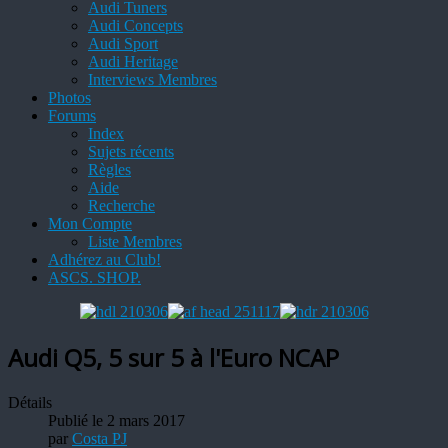
Audi Tuners
Audi Concepts
Audi Sport
Audi Heritage
Interviews Membres
Photos
Forums
Index
Sujets récents
Règles
Aide
Recherche
Mon Compte
Liste Membres
Adhérez au Club!
ASCS. SHOP.
Audi Q5, 5 sur 5 à l'Euro NCAP
Détails
Publié le 2 mars 2017
par
Costa PJ