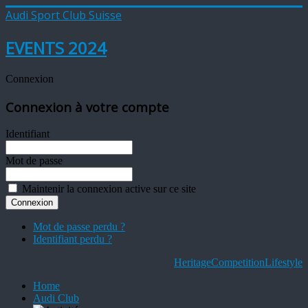
Audi Sport Club Suisse
EVENTS 2024
Connexion
Connexion à votre compte
Identifiant
Mot de passe
Maintenir la connexion active sur ce site
Mot de passe perdu ?
Identifiant perdu ?
Heritage
Competition
Lifestyle
Home
Audi Club