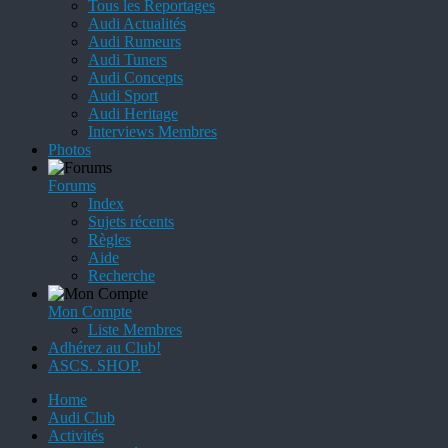
Tous les Reportages
Audi Actualités
Audi Rumeurs
Audi Tuners
Audi Concepts
Audi Sport
Audi Heritage
Interviews Membres
Photos
Forums
Index
Sujets récents
Règles
Aide
Recherche
Mon Compte
Liste Membres
Adhérez au Club!
ASCS. SHOP.
Home
Audi Club
Activités