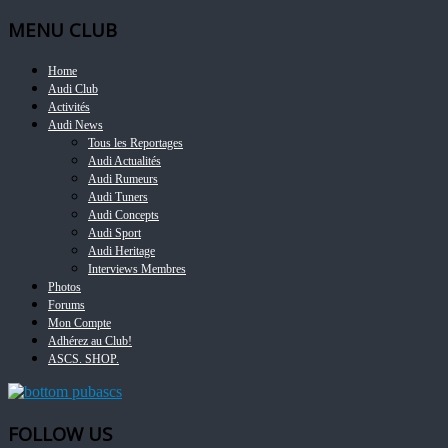
MENU CLUB
Home
Audi Club
Activités
Audi News
Tous les Reportages
Audi Actualités
Audi Rumeurs
Audi Tuners
Audi Concepts
Audi Sport
Audi Heritage
Interviews Membres
Photos
Forums
Mon Compte
Adhérez au Club!
ASCS. SHOP.
FOLLOW US