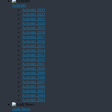
Activités
Activités 2023
Activités 2022
Activités 2021
Activités 2020
Activités 2019
Activités 2018
Activités 2017
Activités 2016
Activités 2015
Activités 2014
Activités 2013
Activités 2012
Activités 2011
Activités 2010
Activités 2009
Activités 2008
Activités 2007
Activités 2006
Activités 2005
Activités 2004
Activités 2003
Audi News