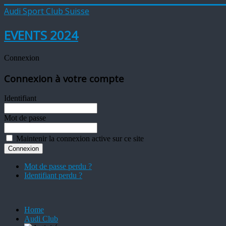
Audi Sport Club Suisse
EVENTS 2024
Connexion
Connexion à votre compte
Identifiant
Mot de passe
Maintenir la connexion active sur ce site
Mot de passe perdu ?
Identifiant perdu ?
Home
Audi Club