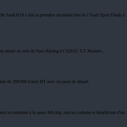
elle Audi R18 a fait sa première mondiale lors de l’Audi Sport Finale à
uxième année au sein du Yaco Racing à l’ADAC GT Masters...
omme de 398'000 Euros HT avec un pack de départ.
 reconstruite à la sauce Mcchip, tout en carbone et bénéficiant d'un