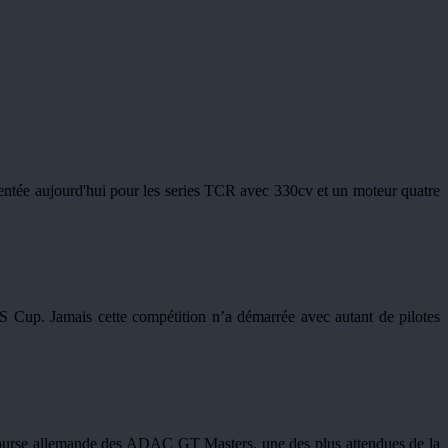
ntée aujourd'hui pour les series TCR avec 330cv et un moteur quatre
Cup. Jamais cette compétition n’a démarrée avec autant de pilotes
ourse allemande des ADAC GT Masters, une des plus attendues de la