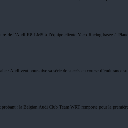
aire de l’Audi R8 LMS à l’équipe cliente Yaco Racing basée à Plauen
 : Audi veut poursuive sa série de succès en course d’endurance sur l
 probant : la Belgian Audi Club Team WRT remporte pour la première