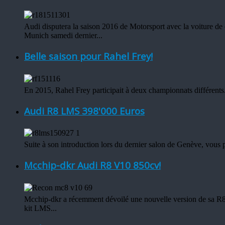
Audi disputera la saison 2016 de Motorsport avec la voiture de c
Munich samedi dernier...
Belle saison pour Rahel Frey!
En 2015, Rahel Frey participait à deux championnats différents
Audi R8 LMS 398'000 Euros
Suite à son introduction lors du dernier salon de Genève, vo
Mcchip-dkr Audi R8 V10 850cv!
Mcchip-dkr a récemment dévoilé une nouvelle version de sa R8 
kit LMS...