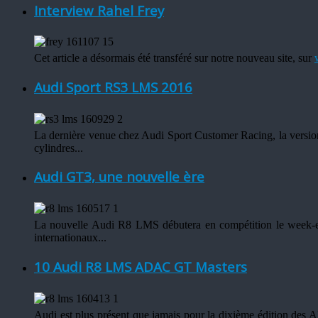
Interview Rahel Frey
Cet article a désormais été transféré sur notre nouveau site, sur
Audi Sport RS3 LMS 2016
La dernière venue chez Audi Sport Customer Racing, la versio
cylindres...
Audi GT3, une nouvelle ère
La nouvelle Audi R8 LMS débutera en compétition le week-en
internationaux...
10 Audi R8 LMS ADAC GT Masters
Audi est plus présent que jamais pour la dixième édition d