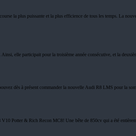
ourse la plus puissante et la plus efficience de tous les temps. La nouv
. Ainsi, elle participait pour la troisième année consécutive, et la de
us pouvez dès à présent commander la nouvelle Audi R8 LMS pour la s
V10 Potter & Rich Recon MC8! Une bête de 850cv qui a été entièrement