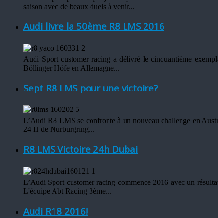
saison avec de beaux duels à venir...
Audi livre la 50ème R8 LMS 2016
Audi Sport customer racing a délivré le cinquantième exempl
Böllinger Höfe en Allemagne...
Sept R8 LMS pour une victoire?
L’Audi R8 LMS se confronte à un nouveau challenge en Australie
24 H de Nürburgring...
R8 LMS Victoire 24h Dubai
L’Audi Sport customer racing commence 2016 avec un résultat
L'équipe Abt Racing 3ème
...
Audi R18 2016!