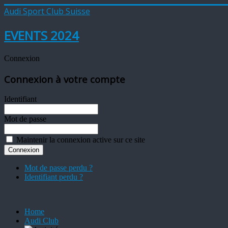
Audi Sport Club Suisse
EVENTS 2024
Connexion
Connexion à votre compte
Identifiant
Mot de passe
Maintenir la connexion active sur ce site
Mot de passe perdu ?
Identifiant perdu ?
Home
Audi Club