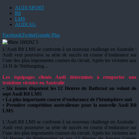
AUDI SPORT
R8
LMS
AUDI AG
Facebook
Twitter
Google Plus
L’Audi R8 LMS se confronte à un nouveau challenge en Australie :
Audi veut poursuive sa série de succès en course d’endurance sur
l’une des plus importantes courses du circuit. Après les victoires aux
24 H de Nürburgring...
Les équipages clients Audi déterminés à remporter une
troisième victoire en Australie
• Six teams disputent les 12 Heures de Bathrust au volant de
sept Audi R8 LMS
• La plus importante course d’endurance de l’hémisphère sud
• Première compétition australienne pour la nouvelle Audi R8
LMS
L’Audi R8 LMS se confronte à un nouveau challenge en Australie :
Audi veut poursuive sa série de succès en course d’endurance sur
l’une des plus importantes courses du circuit. Après les victoires aux
24 Heures de Nürburgring et aux 12 Heures de Sepang l’année