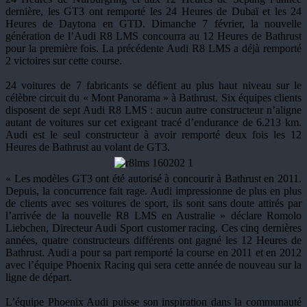
dernière, les GT3 ont remporté les 24 Heures de Dubaï et les 24
Heures de Daytona en GTD. Dimanche 7 février, la nouvelle
génération de l’Audi R8 LMS concourra au 12 Heures de Bathrust
pour la première fois. La précédente Audi R8 LMS a déjà remporté
2 victoires sur cette course.
24 voitures de 7 fabricants se défient au plus haut niveau sur le
célèbre circuit du « Mont Panorama » à Bathrust. Six équipes clients
disposent de sept Audi R8 LMS : aucun autre constructeur n’aligne
autant de voitures sur cet exigeant tracé d’endurance de 6.213 km.
Audi est le seul constructeur à avoir remporté deux fois les 12
Heures de Bathrust au volant de GT3.
« Les modèles GT3 ont été autorisé à concourir à Bathrust en 2011.
Depuis, la concurrence fait rage. Audi impressionne de plus en plus
de clients avec ses voitures de sport, ils sont sans doute attirés par
l’arrivée de la nouvelle R8 LMS en Australie » déclare Romolo
Liebchen, Directeur Audi Sport customer racing. Ces cinq dernières
années, quatre constructeurs différents ont gagné les 12 Heures de
Bathrust. Audi a pour sa part remporté la course en 2011 et en 2012
avec l’équipe Phoenix Racing qui sera cette année de nouveau sur la
ligne de départ.
L’équipe Phoenix Audi puisse son inspiration dans la communauté