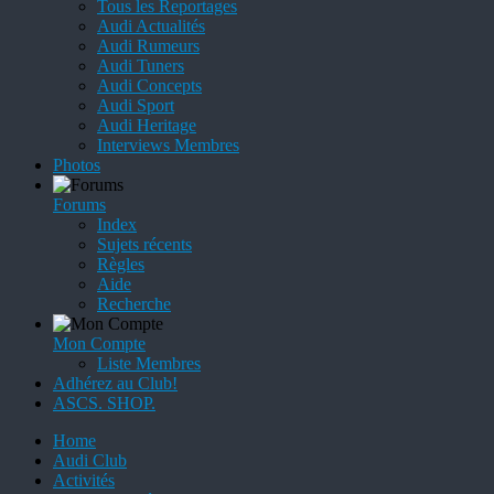
Tous les Reportages
Audi Actualités
Audi Rumeurs
Audi Tuners
Audi Concepts
Audi Sport
Audi Heritage
Interviews Membres
Photos
Forums
Index
Sujets récents
Règles
Aide
Recherche
Mon Compte
Liste Membres
Adhérez au Club!
ASCS. SHOP.
Home
Audi Club
Activités