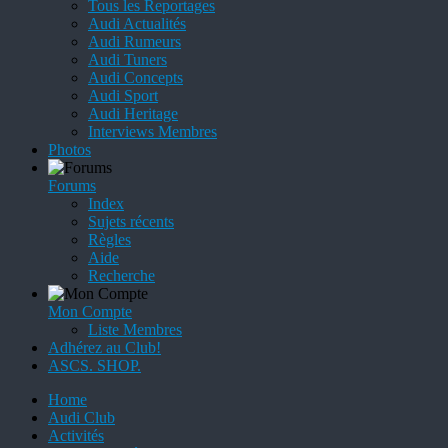
Tous les Reportages
Audi Actualités
Audi Rumeurs
Audi Tuners
Audi Concepts
Audi Sport
Audi Heritage
Interviews Membres
Photos
Forums
Index
Sujets récents
Règles
Aide
Recherche
Mon Compte
Liste Membres
Adhérez au Club!
ASCS. SHOP.
Home
Audi Club
Activités