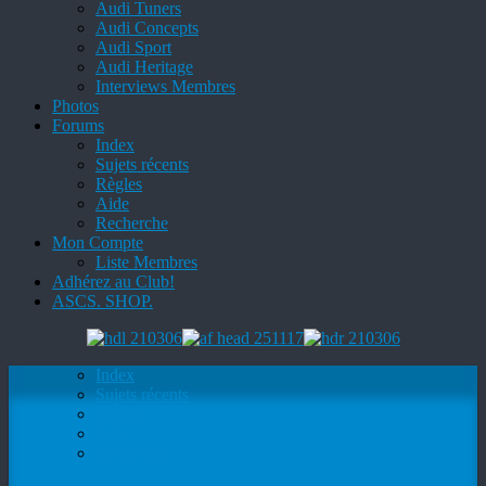
Audi Tuners
Audi Concepts
Audi Sport
Audi Heritage
Interviews Membres
Photos
Forums
Index
Sujets récents
Règles
Aide
Recherche
Mon Compte
Liste Membres
Adhérez au Club!
ASCS. SHOP.
Index
Sujets récents
Règles
Aide
Recherche