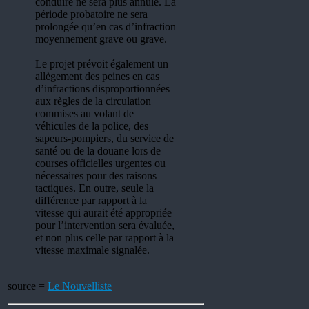
conduire ne sera plus annulé. La
période probatoire ne sera
prolongée qu’en cas d’infraction
moyennement grave ou grave.
Le projet prévoit également un
allègement des peines en cas
d’infractions disproportionnées
aux règles de la circulation
commises au volant de
véhicules de la police, des
sapeurs-pompiers, du service de
santé ou de la douane lors de
courses officielles urgentes ou
nécessaires pour des raisons
tactiques. En outre, seule la
différence par rapport à la
vitesse qui aurait été appropriée
pour l’intervention sera évaluée,
et non plus celle par rapport à la
vitesse maximale signalée.
source =
Le Nouvelliste