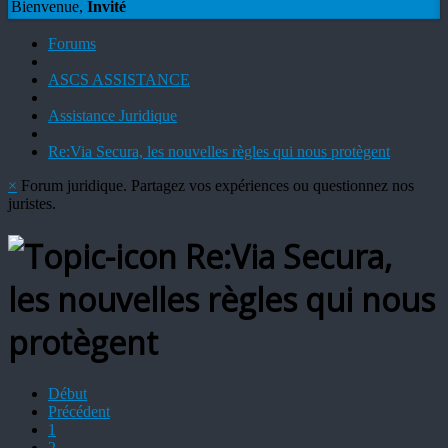
Bienvenue,
Invité
Forums
ASCS ASSISTANCE
Assistance Juridique
Re:Via Secura, les nouvelles règles qui nous protègent
×
Forum juridique. Partagez vos expériences ou questionnez nos
juristes.
Re:Via Secura,
les nouvelles règles qui nous
protègent
Début
Précédent
1
2