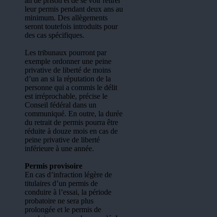
an de prison et de se voir retirer
leur permis pendant deux ans au
minimum. Des allègements
seront toutefois introduits pour
des cas spécifiques.
Les tribunaux pourront par
exemple ordonner une peine
privative de liberté de moins
d’un an si la réputation de la
personne qui a commis le délit
est irréprochable, précise le
Conseil fédéral dans un
communiqué. En outre, la durée
du retrait de permis pourra être
réduite à douze mois en cas de
peine privative de liberté
inférieure à une année.
Permis provisoire
En cas d’infraction légère de
titulaires d’un permis de
conduire à l’essai, la période
probatoire ne sera plus
prolongée et le permis de