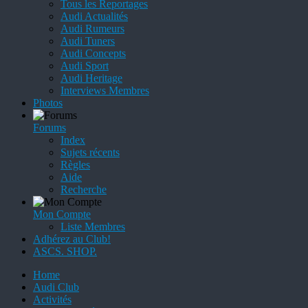
Tous les Reportages
Audi Actualités
Audi Rumeurs
Audi Tuners
Audi Concepts
Audi Sport
Audi Heritage
Interviews Membres
Photos
Forums
Index
Sujets récents
Règles
Aide
Recherche
Mon Compte
Liste Membres
Adhérez au Club!
ASCS. SHOP.
Home
Audi Club
Activités