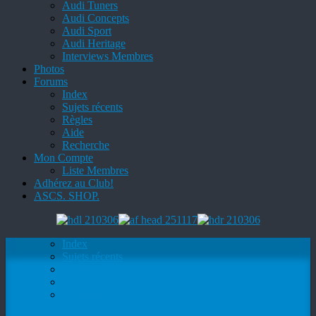
Audi Tuners
Audi Concepts
Audi Sport
Audi Heritage
Interviews Membres
Photos
Forums
Index
Sujets récents
Règles
Aide
Recherche
Mon Compte
Liste Membres
Adhérez au Club!
ASCS. SHOP.
Index
Sujets récents
Règles
Aide
Recherche