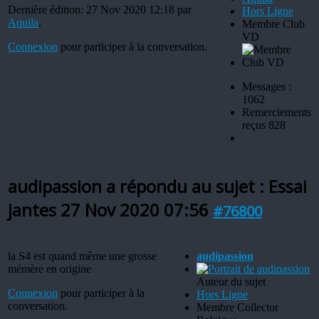
Dernière édition: 27 Nov 2020 12:18 par
Hors Ligne
Aquila
.
Membre Club
VD
Connexion
pour participer à la conversation.
Messages :
1062
Remerciements
reçus 828
audipassion a répondu au sujet : Essai
jantes
27 Nov 2020 07:56
#76800
la S4 est quand même une grosse
audipassion
mémère en origine
Auteur du sujet
Connexion
pour participer à la
Hors Ligne
conversation.
Membre Collector