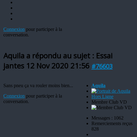
Connexion
pour participer à la
conversation.
Aquila a répondu au sujet : Essai
jantes
12 Nov 2020 21:56
#76603
Sans pneu ça va rouler moins bien...
Aquila
Connexion
pour participer à la
Hors Ligne
conversation.
Membre Club VD
Messages : 1062
Remerciements reçus
828