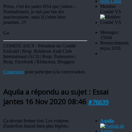
Hors Ligne
Perso, c'est les jantes RS4 que j'adore...
Membre
Normalement, je suis pas fan des
Comité VS
anachronisme, mais là j'aime bien
pourtant...!!!
Messages :
Go
15604
Remerciements
COMITE ASCS : Président du Comité
reçus 3336
Exécutif | Resp. Relations Audi Club
International (ACI) | Resp. Partenaires |
Resp. Facebook | Rédacteur, Bloggeur
Connexion
pour participer à la conversation.
Aquila a répondu au sujet : Essai
jantes
16 Nov 2020 08:46
#76639
Ça devrait freiner fort. Les voitures
Aquila
d'autrefois étaient bien plus légères.