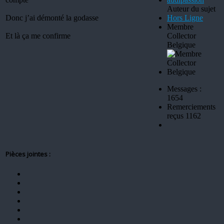
Auteur du sujet
Donc j’ai démonté la godasse
Hors Ligne
Membre
Et là ça me confirme
Collector
Belgique
Messages :
1654
Remerciements
reçus 1162
Pièces jointes :