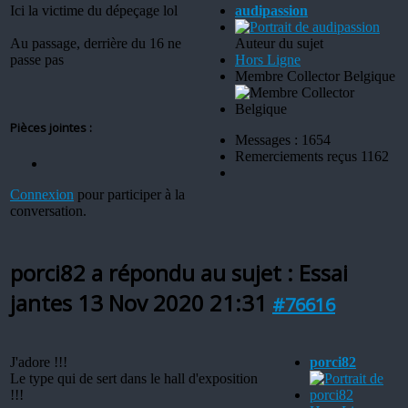
Ici la victime du dépeçage lol
audipassion
Au passage, derrière du 16 ne
Auteur du sujet
passe pas
Hors Ligne
Membre Collector Belgique
Pièces jointes :
Messages : 1654
Remerciements reçus 1162
Connexion
pour participer à la
conversation.
porci82 a répondu au sujet : Essai
jantes
13 Nov 2020 21:31
#76616
J'adore !!!
porci82
Le type qui de sert dans le hall d'exposition
!!!