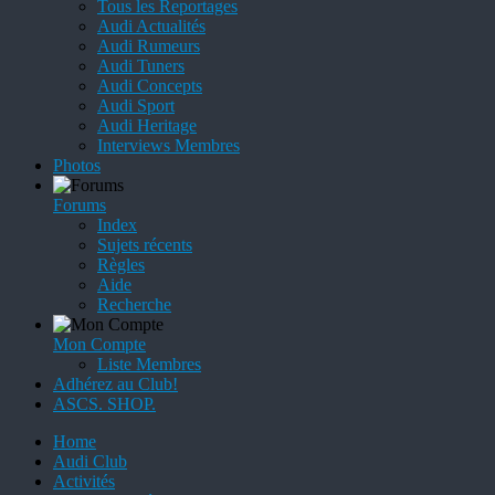
Tous les Reportages
Audi Actualités
Audi Rumeurs
Audi Tuners
Audi Concepts
Audi Sport
Audi Heritage
Interviews Membres
Photos
Forums
Index
Sujets récents
Règles
Aide
Recherche
Mon Compte
Liste Membres
Adhérez au Club!
ASCS. SHOP.
Home
Audi Club
Activités