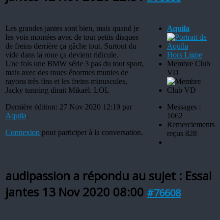
Les grandes jantes sont bien, mais quand je
Aquila
les vois montées avec de tout petits disques
de freins derrière ça gâche tout. Surtout du
vide dans la roue ça devient ridicule.
Hors Ligne
Une fois une BMW série 3 pas du tout sport,
Membre Club
mais avec des roues énormes munies de
VD
rayons très fins et les freins minuscules,
Jacky tunning dirait Mikaël. LOL
Dernière édition: 27 Nov 2020 12:19 par
Messages :
Aquila
.
1062
Remerciements
Connexion
pour participer à la conversation.
reçus 828
audipassion a répondu au sujet : Essai
jantes
13 Nov 2020 08:00
#76608