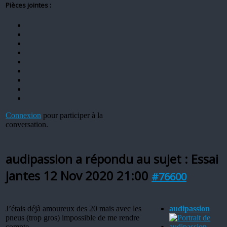
Pièces jointes :
Connexion
pour participer à la
conversation.
audipassion a répondu au sujet : Essai
jantes
12 Nov 2020 21:00
#76600
J’étais déjà amoureux des 20 mais avec les
audipassion
pneus (trop gros) impossible de me rendre
compte