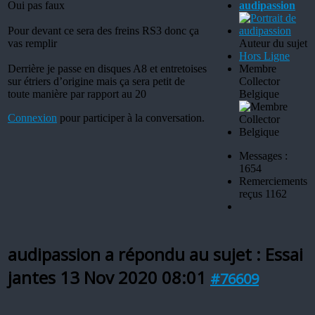
Oui pas faux
audipassion
Pour devant ce sera des freins RS3 donc ça
vas remplir
Auteur du sujet
Hors Ligne
Derrière je passe en disques A8 et entretoises
Membre
sur étriers d’origine mais ça sera petit de
Collector
toute manière par rapport au 20
Belgique
Connexion
pour participer à la conversation.
Messages :
1654
Remerciements
reçus 1162
audipassion a répondu au sujet : Essai
jantes
13 Nov 2020 08:01
#76609