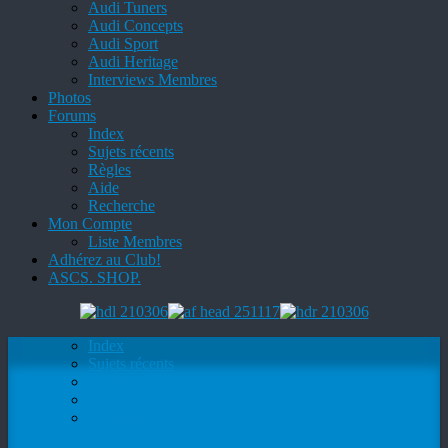
Audi Tuners
Audi Concepts
Audi Sport
Audi Heritage
Interviews Membres
Photos
Forums
Index
Sujets récents
Règles
Aide
Recherche
Mon Compte
Liste Membres
Adhérez au Club!
ASCS. SHOP.
Index
Sujets récents
Règles
Aide
Recherche