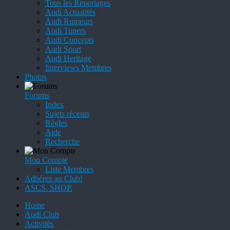
Tous les Reportages
Audi Actualités
Audi Rumeurs
Audi Tuners
Audi Concepts
Audi Sport
Audi Heritage
Interviews Membres
Photos
Forums
Index
Sujets récents
Règles
Aide
Recherche
Mon Compte
Liste Membres
Adhérez au Club!
ASCS. SHOP.
Home
Audi Club
Activités