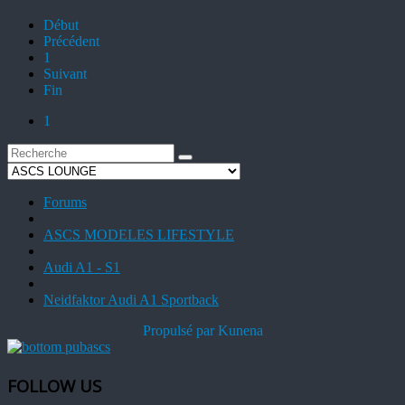
Début
Précédent
1
Suivant
Fin
1
Forums
ASCS MODELES LIFESTYLE
Audi A1 - S1
Neidfaktor Audi A1 Sportback
Propulsé par
Kunena
FOLLOW US