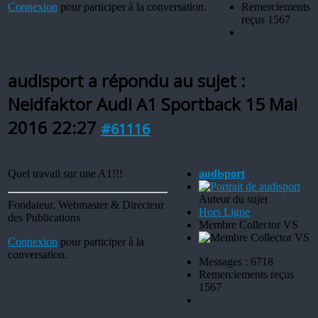
Connexion
pour participer à la conversation.
Remerciements
reçus 1567
audisport a répondu au sujet :
Neidfaktor Audi A1 Sportback
15 Mai
2016 22:27
#61116
Quel travail sur une A1!!!
audisport
Auteur du sujet
Fondateur, Webmaster & Directeur
Hors Ligne
des Publications
Membre Collector VS
Connexion
pour participer à la
conversation.
Messages : 6718
Remerciements reçus
1567