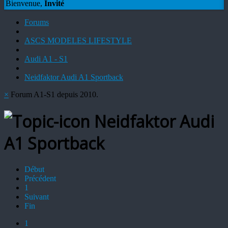
Bienvenue,
Invité
Forums
ASCS MODELES LIFESTYLE
Audi A1 - S1
Neidfaktor Audi A1 Sportback
×
Forum A1-S1 depuis 2010.
Neidfaktor Audi
A1 Sportback
Début
Précédent
1
Suivant
Fin
1