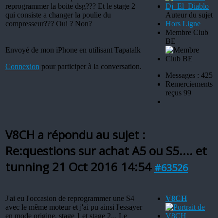
reprogrammer la boite dsg??? Et le stage 2
qui consiste a changer la poulie du
Auteur du sujet
compresseur??? Oui ? Non?
Hors Ligne
Membre Club
BE
Envoyé de mon iPhone en utilisant Tapatalk
Connexion
pour participer à la conversation.
Messages : 425
Remerciements
reçus 99
V8CH a répondu au sujet :
Re:questions sur achat A5 ou S5.... et
tunning
21 Oct 2016 14:54
#63526
J'ai eu l'occasion de reprogrammer une S4
V8CH
avec le même moteur et j'ai pu ainsi l'essayer
en mode origine, stage 1 et stage 2... Le