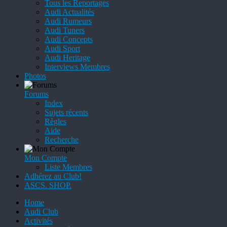
Tous les Reportages
Audi Actualités
Audi Rumeurs
Audi Tuners
Audi Concepts
Audi Sport
Audi Heritage
Interviews Membres
Photos
Forums
Index
Sujets récents
Règles
Aide
Recherche
Mon Compte
Liste Membres
Adhérez au Club!
ASCS. SHOP.
Home
Audi Club
Activités