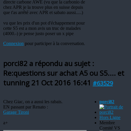
directe carbone AWE (vu que la carbonio de
chez APR je la trouve plus en suisse depuis
que t'as arrêté avec APR et sabato aussi.....)
vu que les prix d'un pot d'échappement pour
cette S5 est a mon avis un truc de malades
(4000.-) je pense justo poser un x pipe
Connexion
pour participer à la conversation.
porci82 a répondu au sujet :
Re:questions sur achat A5 ou S5.... et
tunning
21 Oct 2016 16:41
#63529
Chez Giac, on a aussi les rabais.
porci82
EN passant par Renato :
Garage Tironi
Hors Ligne
a+
Membre
Comité VS