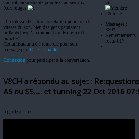
control paramétrable pour les courses aux
GE
feux rouges
"La vitesse de la lumière étant supérieure à la
Messages :
vitesse du son, bien des gens paraissent
3803
brillants jusqu’au moment où ils ouvrent la
Remerciements
bouche"
reçus 817
Cet utilisateur a été remercié pour son
message par:
Dj_El_Diablo
Connexion
pour participer à la conversation.
V8CH a répondu au sujet : Re:questions
A5 ou S5.... et tunning
22 Oct 2016 07:
regarde à 1:55