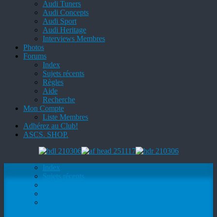
Audi Tuners
Audi Concepts
Audi Sport
Audi Heritage
Interviews Membres
Photos
Forums
Index
Sujets récents
Règles
Aide
Recherche
Mon Compte
Liste Membres
Adhérez au Club!
ASCS. SHOP.
Index
Sujets récents
Règles
Aide
Recherche