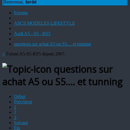
Bienvenue,
Invité
Forums
ASCS MODELES LIFESTYLE
Audi A5 - S5 - RS5
questions sur achat A5 ou S5.... et tunning
×
Forum A5-S5-RS5 depuis 2007.
questions sur
achat A5 ou S5.... et tunning
Début
Précédent
1
2
3
Suivant
Fin