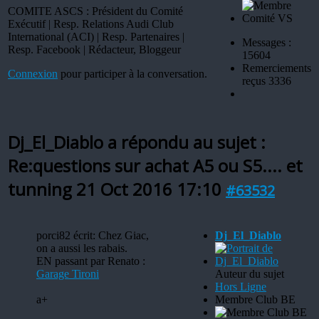
COMITE ASCS : Président du Comité
Exécutif | Resp. Relations Audi Club
International (ACI) | Resp. Partenaires |
Messages :
Resp. Facebook | Rédacteur, Bloggeur
15604
Remerciements
Connexion
pour participer à la conversation.
reçus 3336
Dj_El_Diablo a répondu au sujet :
Re:questions sur achat A5 ou S5.... et
tunning
21 Oct 2016 17:10
#63532
porci82 écrit: Chez Giac,
Dj_El_Diablo
on a aussi les rabais.
EN passant par Renato :
Garage Tironi
Auteur du sujet
Hors Ligne
a+
Membre Club BE