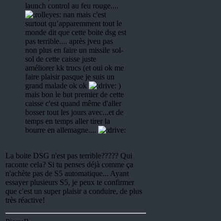
launch control au feu rouge....
nan mais c'est
surtout qu’apparemment tout le
monde dit que cette boite dsg est
pas terrible.... après jveu pas
non plus en faire un missile sol-
sol de cette caisse juste
améliorer kk trucs (et oui ok me
faire plaisir pasque je suis un
grand malade ok ok
)
mais bon le but premier de cette
caisse c'est quand même d'aller
bosser tout les jours avec...et de
temps en temps aller tirer la
bourre en allemagne....
La boite DSG n'est pas terrible????? Qui
raconte cela? Si tu penses déjà comme ça
n'achète pas de S5 automatique... Ayant
essayer plusieurs S5, je peux te confirmer
que c'est un super plaisir a conduire, de plus
très réactive!