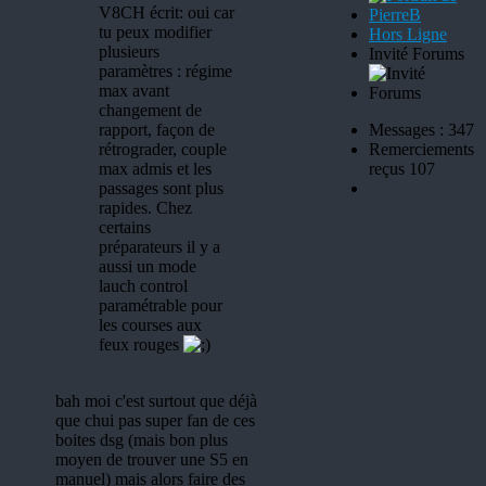
V8CH écrit: oui car
tu peux modifier
Hors Ligne
plusieurs
Invité Forums
paramètres : régime
max avant
changement de
rapport, façon de
Messages : 347
rétrograder, couple
Remerciements
max admis et les
reçus 107
passages sont plus
rapides. Chez
certains
préparateurs il y a
aussi un mode
lauch control
paramétrable pour
les courses aux
feux rouges
bah moi c'est surtout que déjà
que chui pas super fan de ces
boites dsg (mais bon plus
moyen de trouver une S5 en
manuel) mais alors faire des