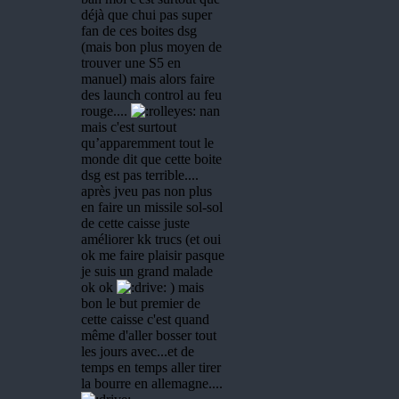
déjà que chui pas super
fan de ces boites dsg
(mais bon plus moyen de
trouver une S5 en
manuel) mais alors faire
des launch control au feu
rouge....
nan
mais c'est surtout
qu’apparemment tout le
monde dit que cette boite
dsg est pas terrible....
après jveu pas non plus
en faire un missile sol-sol
de cette caisse juste
améliorer kk trucs (et oui
ok me faire plaisir pasque
je suis un grand malade
ok ok
) mais
bon le but premier de
cette caisse c'est quand
même d'aller bosser tout
les jours avec...et de
temps en temps aller tirer
la bourre en allemagne....