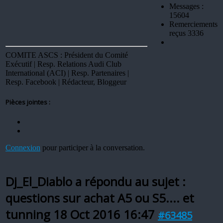
Messages :
15604
Remerciements
reçus 3336
COMITE ASCS : Président du Comité
Exécutif | Resp. Relations Audi Club
International (ACI) | Resp. Partenaires |
Resp. Facebook | Rédacteur, Bloggeur
Pièces jointes :
Connexion
pour participer à la conversation.
Dj_El_Diablo a répondu au sujet :
questions sur achat A5 ou S5.... et
tunning
18 Oct 2016 16:47
#63485