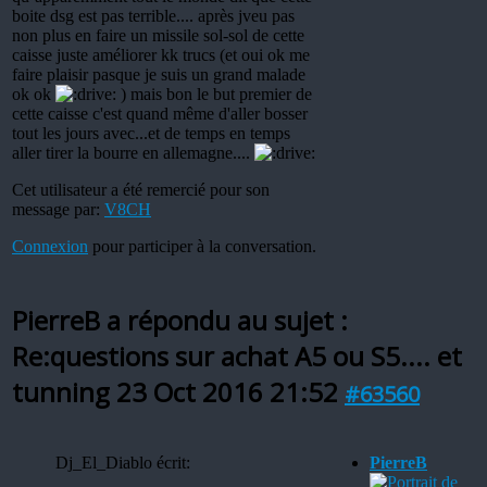
boite dsg est pas terrible.... après jveu pas
non plus en faire un missile sol-sol de cette
caisse juste améliorer kk trucs (et oui ok me
faire plaisir pasque je suis un grand malade
ok ok
) mais bon le but premier de
cette caisse c'est quand même d'aller bosser
tout les jours avec...et de temps en temps
aller tirer la bourre en allemagne....
Cet utilisateur a été remercié pour son
message par:
V8CH
Connexion
pour participer à la conversation.
PierreB a répondu au sujet :
Re:questions sur achat A5 ou S5.... et
tunning
23 Oct 2016 21:52
#63560
Dj_El_Diablo écrit:
PierreB