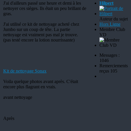
J'ai d'ailleurs passé une heure et demi à les
Hilpert
nettoyer ces sièges. Ils était un peu brillant de
gras.
Auteur du sujet
J'ai utilisé ce kit de nettoyage acheté chez
Hors Ligne
Jumbo sur un coup de tête. La partie
Membre Club
nettoyage est vraiment pas mal je trouve.
VD
(pas testé encore la lotion nourrissante)
Messages :
1046
Remerciements
Kit de nettoyage Sonax
reçus 105
Voila quelque photos avant après. C'était
encore plus flagrant en vrais.
avant nettoyage
Après