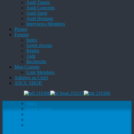
Audi Tuners
Audi Concepts
Audi Sport
Audi Heritage
Interviews Membres
Photos
Forums
Index
Sujets récents
Règles
Aide
Recherche
Mon Compte
Liste Membres
Adhérez au Club!
ASCS. SHOP.
Index
Sujets récents
Règles
Aide
Recherche