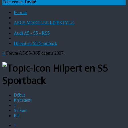
Bienvenue,
Invité
Forums
ASCS MODELES LIFESTYLE
Audi A5 - S5 - RS5
Hilpert en S5 Sportback
×
Forum A5-S5-RS5 depuis 2007.
Hilpert en S5
Sportback
Début
Précédent
1
Suivant
Fin
1