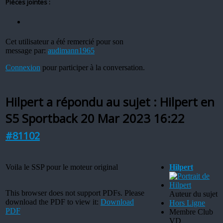
Pièces jointes :
Cet utilisateur a été remercié pour son
message par:
audimann1965
Connexion
pour participer à la conversation.
Hilpert a répondu au sujet : Hilpert en
S5 Sportback
20 Mar 2023 16:22
#81102
Voila le SSP pour le moteur original
Hilpert
This browser does not support PDFs. Please
Auteur du sujet
download the PDF to view it:
Download
Hors Ligne
PDF
Membre Club
VD