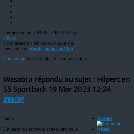
Dernière édition: 18 Mar 2023 20:25 par
Hilpert
.
Cet utilisateur a été remercié pour son
message par:
Wasabi
,
audimann1965
Connexion
pour participer à la conversation.
Wasabi a répondu au sujet : Hilpert en
S5 Sportback
19 Mar 2023 12:24
#81097
Salut,
Wasabi
Un plaisir de te revoir, et avec une belle