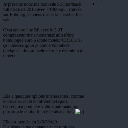
Je présente donc ma nouvelle S5 Sportback
full black de 2016 avec 70'000km. Trouvée
sur Fribourg. Je viens d'aller la chercher hier
soir.
C'est encore une B8 avec le 3.0T
compresseur mais modernisé afin d'être
homologué euro 6 (code moteur CREC). Si
ça intéresse qqun je donne volontiers
quelques infos sur cette dernière évolution du
moteur.
Elle a quelques options intéressantes, comme
le drive select et le différentiel sport.
Ce sera ma première voiture automatique,
plus trop le choix. Je m'y ferais ma fois.
Elle est montée en 245/30/r20
D'ailleurs je me demande si c'est ok ces