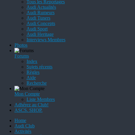
Tous les Reportages
Audi Actualités
Audi Rumeurs
Audi Tuners
Audi Concepts
Audi Sport
Audi Heritage
Interviews Membres
Photos
Forums
Index
Sujets récents
Règles
Aide
Recherche
Mon Compte
Liste Membres
Adhérez au Club!
ASCS. SHOP.
Home
Audi Club
Activités