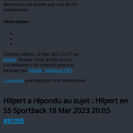
dimensions, me semble que c'est du 265
normalement.
Pièces jointes :
Dernière édition: 18 Mar 2023 20:27 par
Hilpert
. Raison: Faute d'ortho et text
Cet utilisateur a été remercié pour son
message par:
Wasabi
,
audimann1965
Connexion
pour participer à la conversation.
Hilpert a répondu au sujet : Hilpert en
S5 Sportback
18 Mar 2023 20:05
#81095