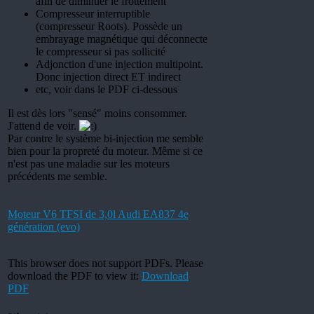
afin de diminuer le frottement
Compresseur interruptible
(compresseur Roots). Possède un
embrayage magnétique qui déconnecte
le compresseur si pas sollicité
Adjonction d'une injection multipoint.
Donc injection direct ET indirect
etc, voir dans le PDF ci-dessous
Il est dès lors "sensé" moins consommer.
J'attend de voir.
Par contre le système bi-injection me semble
bien pour la propreté du moteur. Même si ce
n'est pas une maladie sur les moteurs
précédents me semble.
Moteur V6 TFSI de 3,0l Audi EA837 4e
génération (evo)
This browser does not support PDFs. Please
download the PDF to view it:
Download
PDF