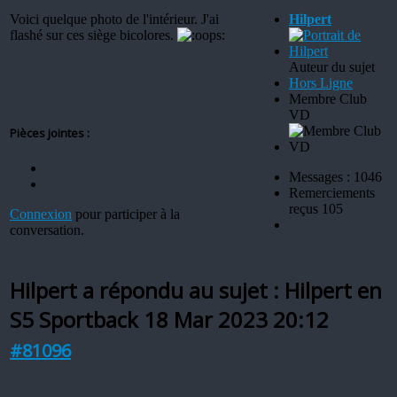
Voici quelque photo de l'intérieur. J'ai
Hilpert
flashé sur ces siège bicolores.
Auteur du sujet
Hors Ligne
Membre Club
VD
Pièces jointes :
Messages : 1046
Remerciements
reçus 105
Connexion
pour participer à la
conversation.
Hilpert a répondu au sujet : Hilpert en
S5 Sportback
18 Mar 2023 20:12
#81096