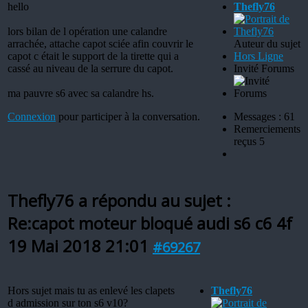
hello
Thefly76
lors bilan de l opération une calandre
arrachée, attache capot sciée afin couvrir le
Auteur du sujet
capot c était le support de la tirette qui a
Hors Ligne
cassé au niveau de la serrure du capot.
Invité Forums
ma pauvre s6 avec sa calandre hs.
Connexion
pour participer à la conversation.
Messages : 61
Remerciements
reçus 5
Thefly76 a répondu au sujet :
Re:capot moteur bloqué audi s6 c6 4f
19 Mai 2018 21:01
#69267
Hors sujet mais tu as enlevé les clapets
Thefly76
d admission sur ton s6 v10?