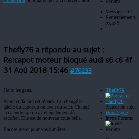
Connexion
pour participer à la conversation.
Messages : 61
Remerciements
reçus 5
Thefly76 a répondu au sujet :
Re:capot moteur bloqué audi s6 c6 4f
31 Aoû 2018 15:46
#70233
Hello les gens.
Thefly76
Alors voilà tout est réparé. J ai changé la
gâche du capot qu on avait du scier. Changé
Auteur du sujet
la calandre qu on avait également dû
Hors Ligne
sacrifier. Elle est de nouveau toute belle.
Invité Forums
Encore merci pour vos lumières.