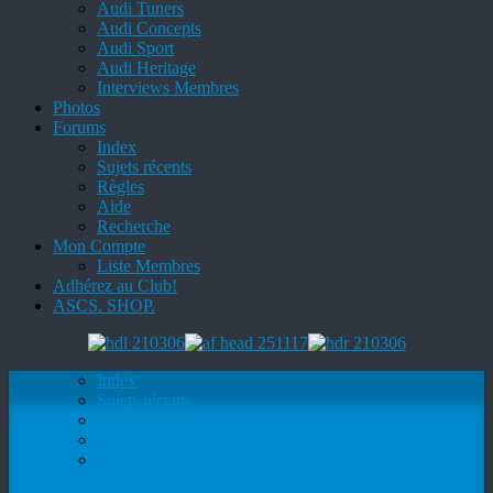
Audi Tuners
Audi Concepts
Audi Sport
Audi Heritage
Interviews Membres
Photos
Forums
Index
Sujets récents
Règles
Aide
Recherche
Mon Compte
Liste Membres
Adhérez au Club!
ASCS. SHOP.
Index
Sujets récents
Règles
Aide
Recherche