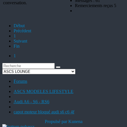
Messages : 61
conversation.
Remerciements reçus 5
Début
Précédent
1
Suivant
Fin
1
Forums
ASCS MODELES LIFESTYLE
Audi A6 - S6 - RS6
capot moteur bloqué audi s6 c6 4f
Propulsé par
Kunena