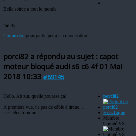
Belle soirée a tout le monde.
the fly
Connexion
pour participer à la conversation.
porci82 a répondu au sujet : capot
moteur bloqué audi s6 c6 4f
01 Mai
2018 10:33
#69145
Hello. Ah zut, quelle pouasse ça!
porci82
A première vue, t'a pas de câble à tirette...
c'est électronique :
Hors Ligne
Membre
Comité VS