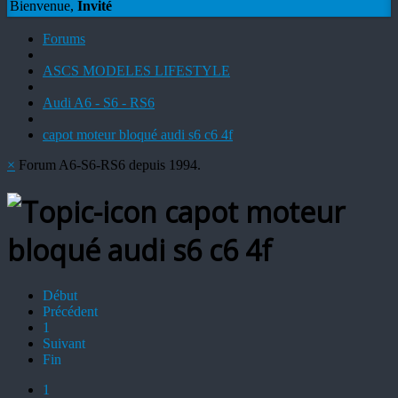
Bienvenue,
Invité
Forums
ASCS MODELES LIFESTYLE
Audi A6 - S6 - RS6
capot moteur bloqué audi s6 c6 4f
×
Forum A6-S6-RS6 depuis 1994.
capot moteur
bloqué audi s6 c6 4f
Début
Précédent
1
Suivant
Fin
1