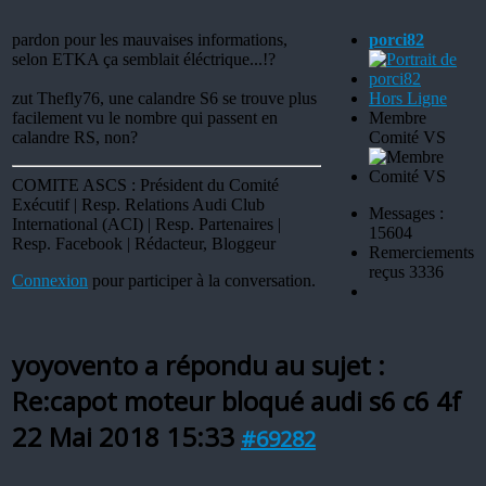
pardon pour les mauvaises informations,
porci82
selon ETKA ça semblait éléctrique...!?
zut Thefly76, une calandre S6 se trouve plus
Hors Ligne
facilement vu le nombre qui passent en
Membre
calandre RS, non?
Comité VS
COMITE ASCS : Président du Comité
Exécutif | Resp. Relations Audi Club
Messages :
International (ACI) | Resp. Partenaires |
15604
Resp. Facebook | Rédacteur, Bloggeur
Remerciements
reçus 3336
Connexion
pour participer à la conversation.
yoyovento a répondu au sujet :
Re:capot moteur bloqué audi s6 c6 4f
22 Mai 2018 15:33
#69282