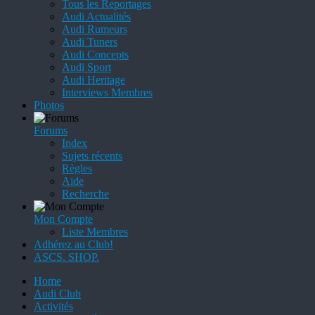
Tous les Reportages
Audi Actualités
Audi Rumeurs
Audi Tuners
Audi Concepts
Audi Sport
Audi Heritage
Interviews Membres
Photos
Forums
Index
Sujets récents
Règles
Aide
Recherche
Mon Compte
Liste Membres
Adhérez au Club!
ASCS. SHOP.
Home
Audi Club
Activités