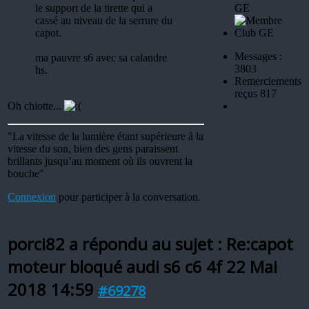
le support de la tirette qui a
GE
cassé au niveau de la serrure du
capot.
Messages :
ma pauvre s6 avec sa calandre
3803
hs.
Remerciements
reçus 817
Oh chiotte...
"La vitesse de la lumière étant supérieure à la
vitesse du son, bien des gens paraissent
brillants jusqu’au moment où ils ouvrent la
bouche"
Connexion
pour participer à la conversation.
porci82 a répondu au sujet : Re:capot
moteur bloqué audi s6 c6 4f
22 Mai
2018 14:59
#69278