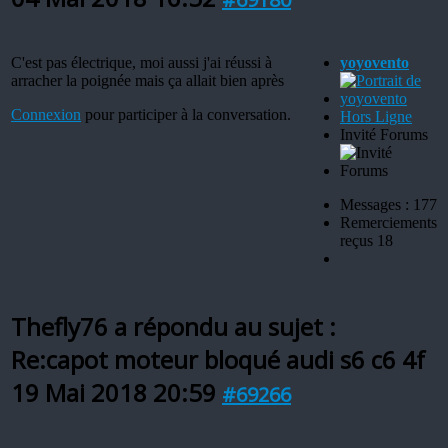
C'est pas électrique, moi aussi j'ai réussi à
yoyovento
arracher la poignée mais ça allait bien après
Connexion
pour participer à la conversation.
Hors Ligne
Invité Forums
Messages : 177
Remerciements
reçus 18
Thefly76 a répondu au sujet :
Re:capot moteur bloqué audi s6 c6 4f
19 Mai 2018 20:59
#69266