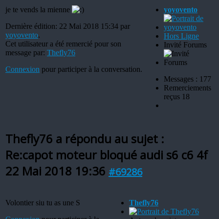
je te vends la mienne
yoyovento
Dernière édition: 22 Mai 2018 15:34 par
yoyovento
.
Hors Ligne
Cet utilisateur a été remercié pour son
Invité Forums
message par:
Thefly76
Connexion
pour participer à la conversation.
Messages : 177
Remerciements
reçus 18
Thefly76 a répondu au sujet :
Re:capot moteur bloqué audi s6 c6 4f
22 Mai 2018 19:36
#69286
Volontier siu tu as une S
Thefly76