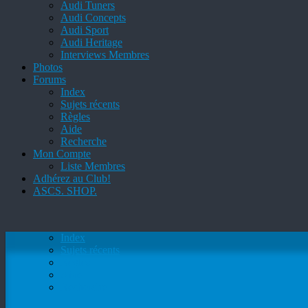
Audi Tuners
Audi Concepts
Audi Sport
Audi Heritage
Interviews Membres
Photos
Forums
Index
Sujets récents
Règles
Aide
Recherche
Mon Compte
Liste Membres
Adhérez au Club!
ASCS. SHOP.
Index
Sujets récents
Règles
Aide
Recherche