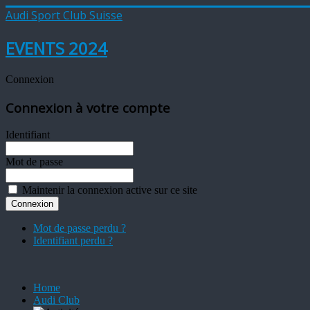
Audi Sport Club Suisse
EVENTS 2024
Connexion
Connexion à votre compte
Identifiant
Mot de passe
Maintenir la connexion active sur ce site
Mot de passe perdu ?
Identifiant perdu ?
Home
Audi Club